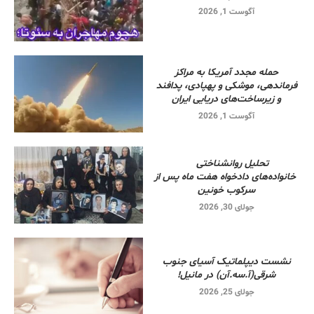
آگوست 1, 2026
حمله مجدد آمریکا به مراکز
فرماندهی، موشکی و پهپادی، پدافند
و زیرساخت‌های دریایی ایران
آگوست 1, 2026
تحلیل روانشناختی
خانواده‌های دادخواه هفت ماه پس از
سرکوب خونین
جولای 30, 2026
نشست دیپلماتیک آسیای جنوب
شرقی‌(آ.سه.آن) در مانیل!
جولای 25, 2026