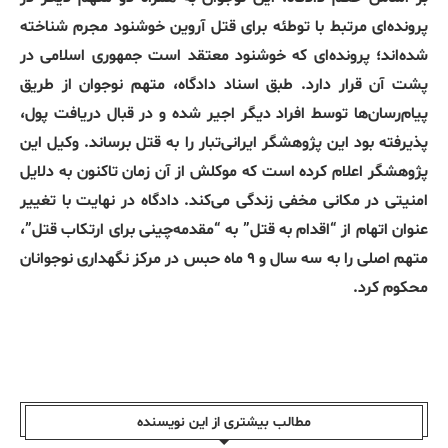
پرونده‌ای مرتبط با توطئه برای قتل آروین خوشنود مجرم شناخته
شده‌اند؛ پرونده‌ای که خوشنود معتقد است جمهوری اسلامی در
پشت آن قرار دارد. طبق اسناد دادگاه، متهم نوجوان از طریق
پیام‌رسان‌ها توسط افراد دیگر اجیر شده و در قبال دریافت پول،
پذیرفته بود این پژوهشگر ایرانی‌تبار را به قتل برساند. وکیل این
پژوهشگر اعلام کرده است که موکلش از آن زمان تاکنون به دلایل
امنیتی در مکانی مخفی زندگی می‌کند. دادگاه در نهایت با تغییر
عنوان اتهام از “اقدام به قتل” به “مقدمه‌چینی برای ارتکاب قتل”،
متهم اصلی را به سه سال و ۹ ماه حبس در مرکز نگهداری نوجوانان
محکوم کرد.
مطالب بیشتری از این نویسندە