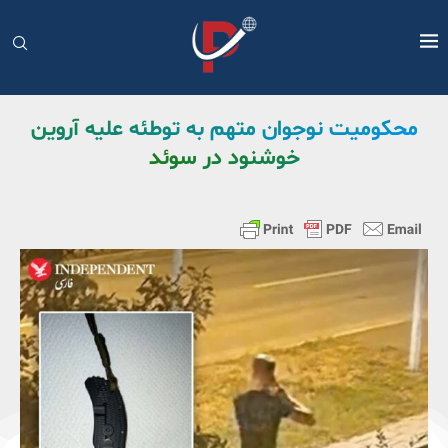
محکومیت نوجوان متهم به توطئه علیه آروین
خوشنود در سوئد