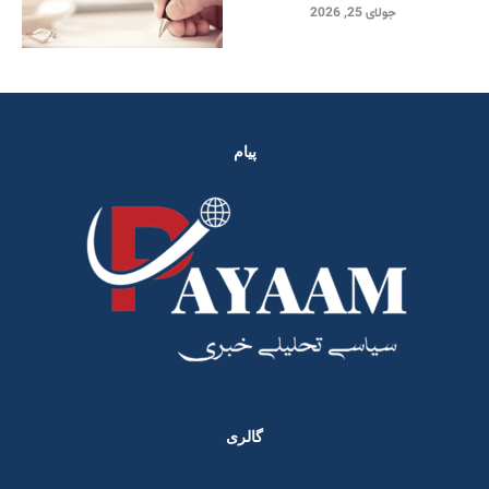
جولای 25, 2026
پیام
گالری