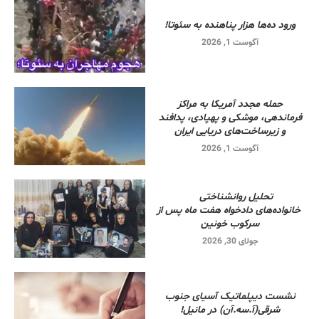
ورود ده‌ها هزار پناهنده به سئوتا!
آگوست 1, 2026
حمله مجدد آمریکا به مراکز
فرماندهی، موشکی و پهپادی، پدافند
و زیرساخت‌های دریایی ایران
آگوست 1, 2026
تحلیل روانشناختی
خانواده‌های دادخواه هفت ماه پس از
سرکوب خونین
جولای 30, 2026
نشست دیپلماتیک آسیای جنوب
شرقی‌(آ.سه.آن) در مانیل!