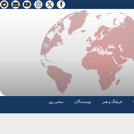
فرهنگ و هنر
نویسندگان
سخن روز