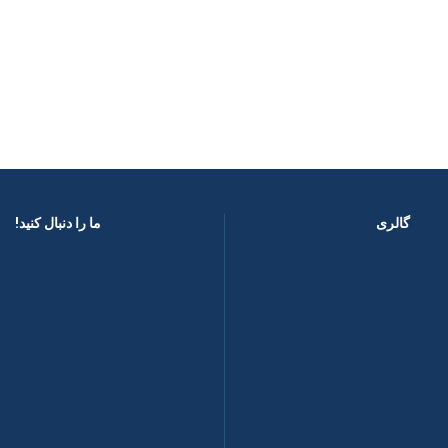
گالری
ما را دنبال کنید! ​