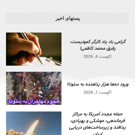
پستهای اخیر
گرامی باد یاد کارگر کمونیست.
رفیق محمد کاظمی!
آگوست 4, 2026
ورود ده‌ها هزار پناهنده به سئوتا!
آگوست 1, 2026
حمله مجدد آمریکا به مراکز
فرماندهی، موشکی و پهپادی،
پدافند و زیرساخت‌های دریایی
ایران