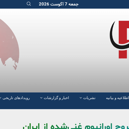
جمعه 7 آگوست 2026
اطلاعیه و بیانیه
نشریات
اخبار و گزارشات
رویدادهای تاریخی
ج اورانیوم غنی‌شده از ایران