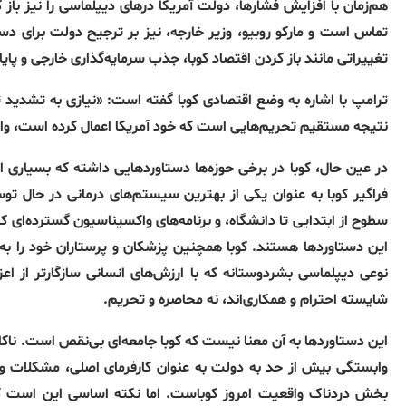
هم‌زمان با افزایش فشارها، دولت آمریکا درهای دیپلماسی را نیز باز گ
تماس است و مارکو روبیو، وزیر خارجه، نیز بر ترجیح دولت برای دست
تغییراتی مانند باز کردن اقتصاد کوبا، جذب سرمایه‌گذاری خارجی و پا
ترامپ با اشاره به وضع اقتصادی کوبا گفته است: «نیازی به تشدید 
نتیجه مستقیم تحریم‌هایی است که خود آمریکا اعمال کرده است، واقع
در عین حال، کوبا در برخی حوزه‌ها دستاوردهایی داشته که بسیاری از
فراگیر کوبا به عنوان یکی از بهترین سیستم‌های درمانی در حال ت
سطوح از ابتدایی تا دانشگاه، و برنامه‌های واکسیناسیون گسترده‌ای که
این دستاوردها هستند. کوبا همچنین پزشکان و پرستاران خود را به ده
نوعی دیپلماسی بشردوستانه که با ارزش‌های انسانی سازگارتر از اع
شایسته احترام و همکاری‌اند، نه محاصره و تحریم.
این دستاوردها به آن معنا نیست که کوبا جامعه‌ای بی‌نقص است. ناکار
وابستگی بیش از حد به دولت به عنوان کارفرمای اصلی، مشکلات واقع
بخش دردناک واقعیت امروز کوباست. اما نکته اساسی این است که ا