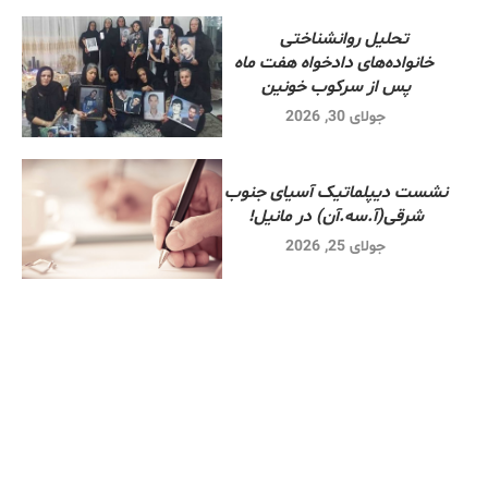
تحلیل روانشناختی
خانواده‌های دادخواه هفت ماه
پس از سرکوب خونین
جولای 30, 2026
نشست دیپلماتیک آسیای جنوب
شرقی‌(آ.سه.آن) در مانیل!
جولای 25, 2026