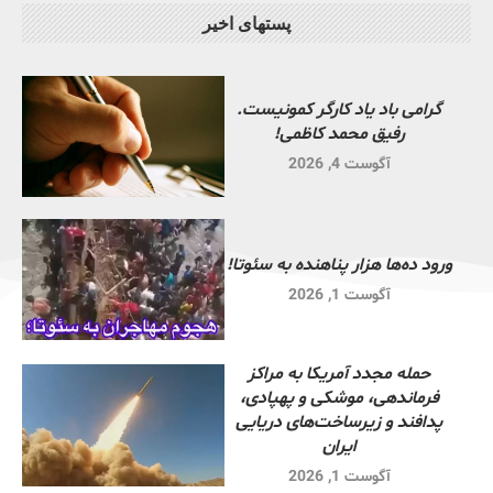
پستهای اخیر
گرامی باد یاد کارگر کمونیست.
رفیق محمد کاظمی!
آگوست 4, 2026
ورود ده‌ها هزار پناهنده به سئوتا!
آگوست 1, 2026
حمله مجدد آمریکا به مراکز
فرماندهی، موشکی و پهپادی،
پدافند و زیرساخت‌های دریایی
ایران
آگوست 1, 2026