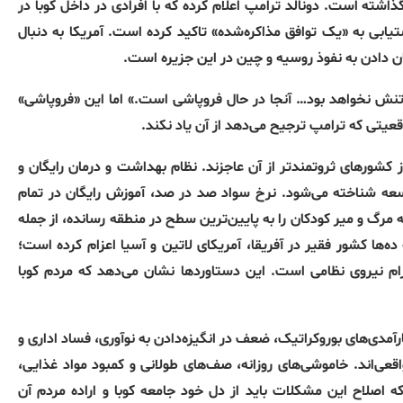
ذاشته است. دونالد ترامپ اعلام کرده که با افرادی در داخل کوبا در
یابی به «یک توافق مذاکره‌شده» تاکید کرده است. آمریکا به دنبال
یان دادن به نفوذ روسیه و چین در این جزیره است.
تنش نخواهد بود… آنجا در حال فروپاشی است.» اما این «فروپاشی»
یتی که ترامپ ترجیح می‌دهد از آن یاد نکند.
 کشورهای ثروتمندتر از آن عاجزند. نظام بهداشت و درمان رایگان و
وسعه شناخته می‌شود. نرخ سواد صد در صد، آموزش رایگان در تمام
 مرگ و میر کودکان را به پایین‌ترین سطح در منطقه رسانده، از جمله
‌ها کشور فقیر در آفریقا، آمریکای لاتین و آسیا اعزام کرده است؛
زام نیروی نظامی است. این دستاوردها نشان می‌دهد که مردم کوبا
آمدی‌های بوروکراتیک، ضعف در انگیزه‌دادن به نوآوری، فساد اداری و
ی‌اند. خاموشی‌های روزانه، صف‌های طولانی و کمبود مواد غذایی،
صلاح این مشکلات باید از دل خود جامعه کوبا و اراده مردم آن