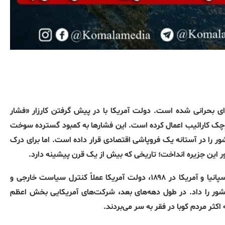
ه‌ای بحرانی شده است. دولت آمریکا با در پیش گرفتن کارزار «فشار
وچک کارائیب اعمال کرده است. این فشارها به کمبود گسترده سوخت
ر را در آستانه یک فروپاشی اقتصادی قرار داده است. اما برای درک
مور این جزیره انداخت؛ تاریخی که بیش از یک قرن پیشینه دارد.
دخالت آمریکا در کوبا از پایان قرن نوزدهم آغاز شد. پس از جنگ اسپانیا و آمریکا در ۱۸۹۸، دولت آمریکا عملاً کنترل سیاست خارجی و
شور را داد. در طول دهه‌های بعد، شرکت‌های آمریکایی بخش اعظم
اکثر مردم کوبا در فقر به سر می‌بردند.