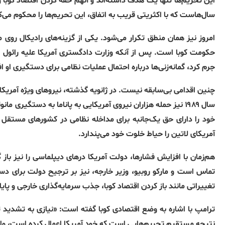
این تحریم‌ها تنها یک هدف داشته‌اند و آنهم خفه کردن اقتصاد کوبا
سال‌هاست که با اکثریتی قریب به اتفاق، این تحریم‌ها را محکوم می‌کن
امروز نیز همان منطق تکرار می‌شود. یکی از گزینه‌های رادیکال روی
جرم کرد، گمانه‌زنی‌ها درباره احتمال عملیات نظامی برای دستگیری او 
چنین اقدامی بی‌سابقه نیست. در ژانویه گذشته، نیروهای ویژه آمریکایی
سال ۱۹۸۹ نیز حمله هزاران نیروی آمریکایی به پاناما به دستگیری
خود را دارای حق یک‌جانبه برای مداخله نظامی در کشورهای مستقل آم
آمریکای لاتین را حیاط خلوت خود می‌پندارد.
هم‌زمان با افزایش فشارها، دولت آمریکا درهای دیپلماسی را نیز باز گ
تماس است و مارکو روبیو، وزیر خارجه، نیز بر ترجیح دولت برای دست
تغییراتی مانند باز کردن اقتصاد کوبا، جذب سرمایه‌گذاری خارجی و پا
ترامپ با اشاره به وضع اقتصادی کوبا گفته است: «نیازی به تشدید 
نتیجه مستقیم تحریم‌هایی است که خود آمریکا اعمال کرده است، واقع