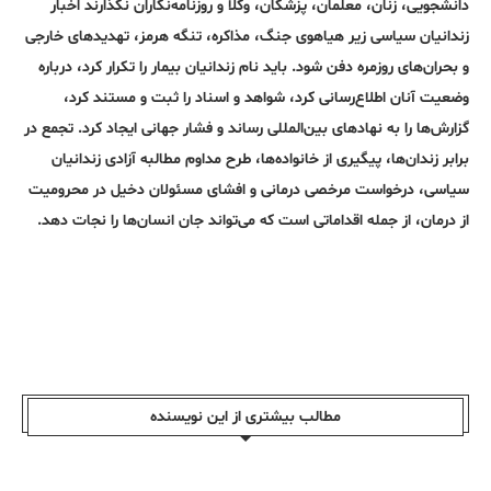
دانشجویی، زنان، معلمان، پزشکان، وکلا و روزنامه‌نگاران نگذارند اخبار
زندانیان سیاسی زیر هیاهوی جنگ، مذاکره، تنگه هرمز، تهدیدهای خارجی
و بحران‌های روزمره دفن شود. باید نام زندانیان بیمار را تکرار کرد، درباره
وضعیت آنان اطلاع‌رسانی کرد، شواهد و اسناد را ثبت و مستند کرد،
گزارش‌ها را به نهادهای بین‌المللی رساند و فشار جهانی ایجاد کرد. تجمع در
برابر زندان‌ها، پیگیری از خانواده‌ها، طرح مداوم مطالبه آزادی زندانیان
سیاسی، درخواست مرخصی درمانی و افشای مسئولان دخیل در محرومیت
از درمان، از جمله اقداماتی است که می‌تواند جان انسان‌ها را نجات دهد.
مطالب بیشتری از این نویسندە