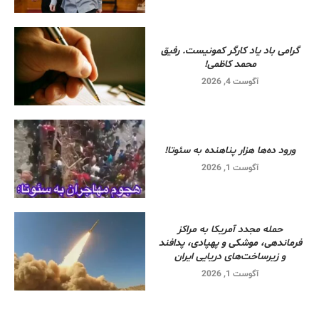
گرامی باد یاد کارگر کمونیست. رفیق
محمد کاظمی!
آگوست 4, 2026
ورود ده‌ها هزار پناهنده به سئوتا!
آگوست 1, 2026
حمله مجدد آمریکا به مراکز
فرماندهی، موشکی و پهپادی، پدافند
و زیرساخت‌های دریایی ایران
آگوست 1, 2026