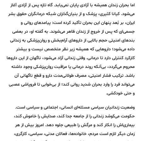
اما بحران زندان همیشه با آزادی پایان نمی‌یابد. گاه تازه پس از آزادی آغاز
می‌شود. کیانا کثیری، پزشک و از بنیان‌گذاران شبکه درمانگران حقوق بشر
ایران، بر بُعد پنهان این بحران تأکید کرده است: پیامدهای روانی و
جسمی‌ای که پس از خروج از زندان ظاهر می‌شوند. به گفته او، در بعضی
بندهای امنیتی حجم بالایی از داروهای آرام‌بخش و روان‌پزشکی به زندانی
داده می‌شود؛ داروهایی که همیشه زیر نظر متخصص نیست و بیشتر
کارکرد کنترلی دارد تا درمانی. وقتی زندانی آزاد می‌شود، ناگهان از این داروها
محروم می‌گردد، بی‌آنکه روند درمانی یا مراقبت روان‌پزشکی وجود داشته
باشد. ترکیب فشار امنیتی، مصرف طولانی‌مدت دارو و قطع ناگهانی آن
می‌تواند فرد را وارد بحران شدید روانی کند؛ از بی‌خوابی تا فروپاشی عصبی
و حتی خودکشی.
وضعیت زندانیان سیاسی مسئله‌ای انسانی، اجتماعی و سیاسی است.
حکومت می‌کوشد زندانی را از جامعه جدا کند، صدایش را خاموش کند،
بیماری‌اش را انکار کند و مرگش را طبیعی جلوه دهد. امروز بیش از هر
زمان دیگر لازم است مردم، خانواده‌ها، فعالان مدنی، سیاسی، کارگری،