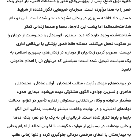
جایزه نوبل صلح، پس از بیهوشی‌های مکرر و مشکلات قلبی، بار دیگر زنگ
خطر را به صدا درآورده است. هم‌زمان خبرهایی نگران‌کننده از شرایط
جسمی حاد فاطمه سپهری در زندان مشهد منتشر شده است. این دو نام
شناخته‌شده‌اند؛ اما پشت این نام‌ها، ده‌ها و صدها زندانی کمتر
شناخته‌شده وجود دارند که درد، بیماری، فرسودگی و محرومیت از درمان را
در سکوت تحمل می‌کنند. مسئله فقط قصور پزشکی یا بی‌نظمی اداری
نیست. محروم کردن زندانیان از درمان، در زندان‌های جمهوری اسلامی به
یک سیاست تبدیل شده است؛ سیاستی که می‌توان آن را اعدام خاموش
نامید.
در پرونده‌های مهوش ثابت، مطلب احمدیان، آرش صادقی، محمدعلی
طاهری و نسرین جوادی، الگوی مشترکی دیده می‌شود: بیماری جدی،
هشدار خانواده و وکلا، بی‌اعتنایی مسئولان زندان، تأخیر در اعزام، دخالت
نهادهای امنیتی، و در نهایت وخامت بیشتر وضعیت زندانی. این الگو
بارها و بارها تکرار شده است. قربانیان آن نه یک یا دو نفر، بلکه ده‌ها
زندانی بوده‌اند. در بسیاری از موارد، حکومت تا آخرین لحظه از اعزام زندانی
به بیمارستان یا اعطای مرخصی درمانی جلوگیری کرده و تنها زمانی عقب