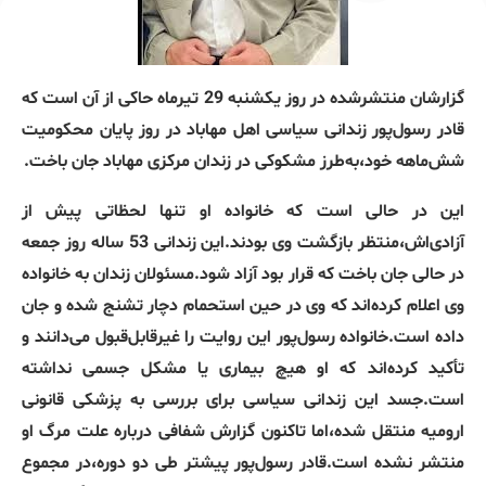
گزارشان منتشرشده در روز یکشنبه 29 تیرماه حاکی از آن است که
قادر رسول‌پور زندانی سیاسی اهل مهاباد در روز پایان محکومیت
شش‌ماهه خود،به‌طرز مشکوکی در زندان مرکزی مهاباد جان باخت.
این در حالی‌ است که خانواده‌ او تنها لحظاتی پیش از
آزادی‌اش،منتظر بازگشت وی بودند.این زندانی 53 ساله روز جمعه
در حالی جان باخت که قرار بود آزاد شود.مسئولان زندان به خانواده
وی اعلام کرده‌اند که وی در حین استحمام دچار تشنج شده و جان
داده است.خانواده رسول‌پور این روایت را غیرقابل‌قبول می‌دانند و
تأکید کرده‌اند که او هیچ بیماری یا مشکل جسمی نداشته
است.جسد این زندانی سیاسی برای بررسی به پزشکی قانونی
ارومیه منتقل شده،اما تاکنون گزارش شفافی درباره علت مرگ او
منتشر نشده است.قادر رسول‌پور پیشتر طی دو دوره،در مجموع