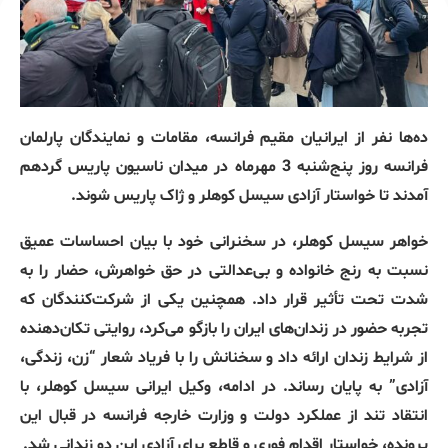
ده‌ها نفر از ایرانیان مقیم فرانسه، مقامات و نمایندگان پارلمان
فرانسه روز پنج‌شنبه 3 مهرماه در میدان ناسیون پاریس گردهم
آمدند تا خواستار آزادی سیسل کوهلر و ژاک پاریس شوند.
خواهر سیسل کوهلر، در سخنرانی خود با بیان احساسات عمیق
نسبت به رنج خانواده و بی‌عدالتی در حق خواهرش، حضار را به
شدت تحت تأثیر قرار داد. همچنین یکی از شرکت‌کنندگان که
تجربه حضور در زندان‌های ایران را بازگو می‌کرد، روایتی تکان‌دهنده
از شرایط زندان ارائه داد و سخنانش را با فریاد شعار “زن، زندگی،
آزادی” به پایان رساند. در ادامه، وکیل ایرانی سیسل کوهلر، با
انتقاد تند از عملکرد دولت و وزارت خارجه فرانسه در قبال این
پرونده، خواستار اقدام فوری و قاطع برای آزادی این دو زندانی شد.