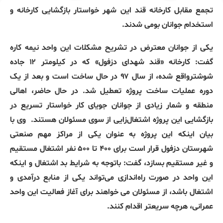
تجمع مقابل کارخانه قند این شهر خواستار بازگشایی کارخانه و
استخدام جوانان بومی شدند.
یکی از جوانان معترض در تشریح مشکلات این واحد نیمه کاره
گفت: کارخانه «قند شهدای دزفول» که در کیلومتر ۱۲ جاده
شوشترواقع شده، از سال ۹۷ در حال ساخت است و بعد از یک
دوره عملیات ساخت پروژه تعطیل شد. در حال حاضر، اهالی
منطقه و شمار زیادی از جوانان جویای کار خواستار تسریع در
بازگشایی این پروژه اشتغال‌زایی از سوی مسئولان هستند. وی با
بیان اینکه این پروژه به عنوان یکی از مراکز مهم صنعتی
شهرستان دزفول قرار است برای ۴۰۰ تا ۵۰۰ نفر اشتغال مستقیم
و غیر مستقیم بسازد، گفت: باتوجه به شرایط بد اشتغال و اینکه
این واحد در صورت راه‌اندازی می‌تواند یکی از منابع درآمدی و
اشتغال باشد، از مسئولان می خواهند برای آغاز فعالیت این واحد
عمرانی، هرچه سریعتر اقدام کنند.