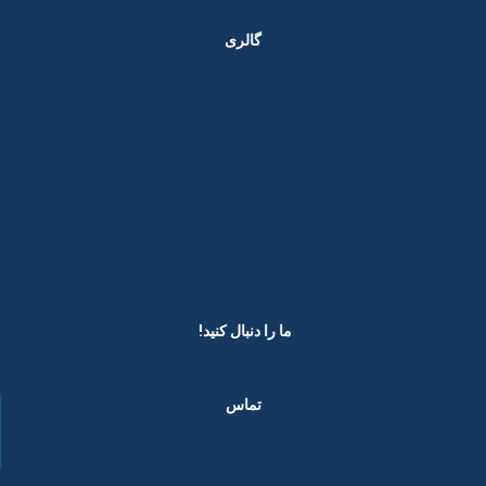
گالری
ما را دنبال کنید! ​
تماس