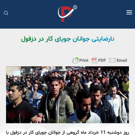
نارضایتی جوانان جویای کار در دزفول
روز دوشنبه 11 خرداد ماه گروهی از جوانان جویای کار در دزفول با