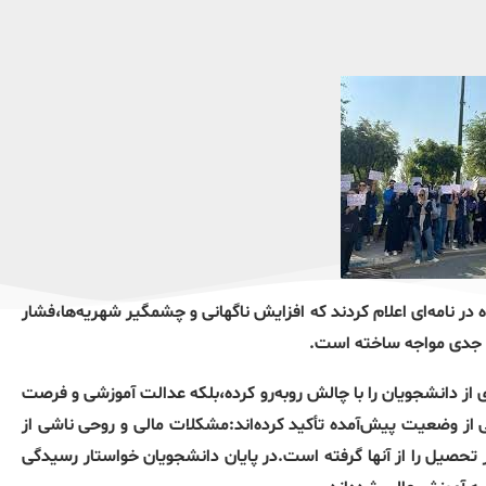
ن دانشگاه هاتف زاهدان روز دوشنبه 17 شهریورماه در نامه‌ای اعلام کردند که افزایش ناگهانی و چشمگیر شهریه‌ها،فشار
کل جدی مواجه ساخته است.
ی از دانشجویان را با چالش روبه‌رو کرده،بلکه عدالت آموزشی و فرصت
انی از وضعیت پیش‌آمده تأکید کرده‌اند:مشکلات مالی و روحی ناشی از
 تحصیل را از آنها گرفته است.در پایان دانشجویان خواستار رسیدگی