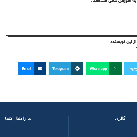
ه آموزش عالی شده‌اند.
ز این نویسندە
Email
Telegram
Whatsapp
Twitt
گالری
ما را دنبال کنید! ​