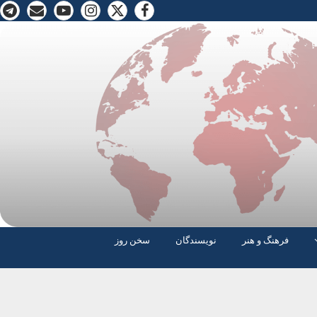
فرهنگ و هنر
نویسندگان
سخن روز