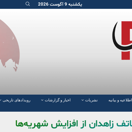
یکشنبه 9 آگوست 2026
اطلاعیه و بیانیه
نشریات
اخبار و گزارشات
رویدادهای تاریخی
تف زاهدان از افزایش شهریه‌ها