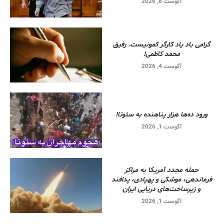
آگوست 8, 2026
گرامی باد یاد کارگر کمونیست. رفیق
محمد کاظمی!
آگوست 4, 2026
ورود ده‌ها هزار پناهنده به سئوتا!
آگوست 1, 2026
حمله مجدد آمریکا به مراکز
فرماندهی، موشکی و پهپادی، پدافند
و زیرساخت‌های دریایی ایران
آگوست 1, 2026