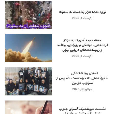
ورود ده‌ها هزار پناهنده به سئوتا!
آگوست 1, 2026
حمله مجدد آمریکا به مراکز
فرماندهی، موشکی و پهپادی، پدافند
و زیرساخت‌های دریایی ایران
آگوست 1, 2026
تحلیل روانشناختی
خانواده‌های دادخواه هفت ماه پس از
سرکوب خونین
جولای 30, 2026
نشست دیپلماتیک آسیای جنوب
شرقی‌(آ.سه.آن) در مانیل!