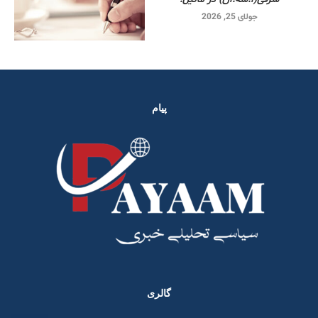
جولای 25, 2026
پیام
گالری