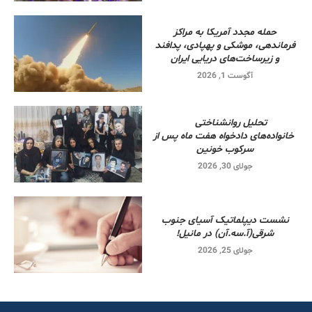
حمله مجدد آمریکا به مراکز
فرماندهی، موشکی و پهپادی، پدافند
و زیرساخت‌های دریایی ایران
آگوست 1, 2026
تحلیل روانشناختی
خانواده‌های دادخواه هفت ماه پس از
سرکوب خونین
جولای 30, 2026
نشست دیپلماتیک آسیای جنوب
شرقی‌(آ.سه.آن) در مانیل!
جولای 25, 2026