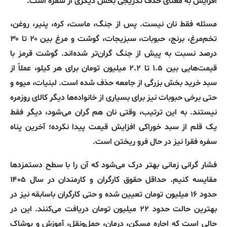
افزایش به معنای حذف تدریجی بخش دیگری از سفره است.
مسئله فقط نان نیست. پس از جنگ، ماست، کره، پنیر، روغن،
تخم‌مرغ، برنج، حبوبات، سبزیجات، گوشت و مرغ بین ۲۰ تا ۳۰
درصد نسبت به پیش از جنگ گران‌تر شده‌اند. گوشت قرمز با
قیمت‌هایی بین ۱.۵ تا ۲.۲ میلیون تومان برای هر کیلو، عملاً از
سبد خرید بخش بزرگی از جامعه حذف شده است. لبنیات، میوه و
حتی برخی حبوبات نیز برای بسیاری از خانواده‌ها دیگر کالای روزمره
نیستند. به این ترتیب، وقتی نان هم گران می‌شود، دیگر فقط
یک قلم از سبد خوراکی افزایش قیمت پیدا نکرده؛ آخرین پناه
سفره فقرا نیز در حال فرو ریختن است.
فشار گرانی زمانی بهتر درک می‌شود که آن را با سطح دستمزدها
مقایسه کنیم. حداقل حقوق کارگران و کارمندان در سال ۱۴۰۵
حدود ۱۶ میلیون تومان تعیین شده و حتی کارگران باسابقه نیز در
بهترین حالت حدود ۲۲ میلیون تومان دریافت می‌کنند. این در
حالی است که اجاره مسکن، درمان، حمل‌ونقل، آموزش و پوشاک