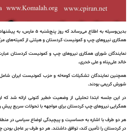
بدین‌وسیله به اطلاع می‌رسا
همکاری نیروهای چپ و کمونیست کردستان و هیئتی از کمیته‌های مرکز
نمایندگان شورای همکاری نیروهای چپ و کمونیست کردستان عبارت 
خالد علی‌پناه و علی خدری
.
همچنین نمایندگان تشکیلات کومه‌له و حزب کمونیست ایران شامل 
شورش کریمی بودند
.
در این جلسه ابتدا تحلیلی از وضعیت خطیر کنونی ارائه شد که ارز
همگرایی نیروهای چپ کردستان برای مواجهه با تحولات سریع پیشِ‌ ر
هر دو طرف با اشاره به حساسیت و پیچیدگی اوضاع سیاسی در منطقه،
در کردستان را تأمین کند، توافق داشتند
.
هر دو طرف بر عاجل بودن چن