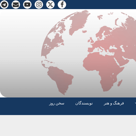
فرهنگ و هنر
نویسندگان
سخن روز