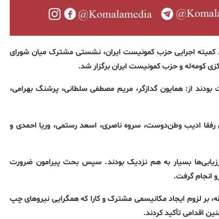
ند که روز پنج‌شنبه ۵ مارس، به پیشنهاد کمیته اجرایی حزب کمونیست ایران، نشستی مشترک میان شورای
ی کومه‌له و حزب کمونیست ایران برگزار شد
.
بودند از
:
همایون گدازگر، مریم مصطفی سلطانی، پرشنگ بهرامی،
رفقا ادیب وطن‌دوست، سروه ناصری، اسعد رستمی، وریا احمدی و
یابی‌ها بسیار به هم نزدیک بودند
.
سپس بحث پیرامون ضرورت
و انجام گرفت
.
 بر لزوم ایجاد مکانیسمی مشترک و کارا که همگرایی نیروهای چپ
ین اقدامی تأکید کردند
.