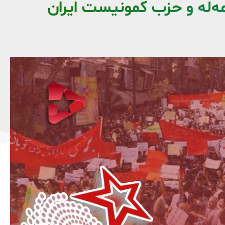
مه‌له و حزب کمونیست ایران