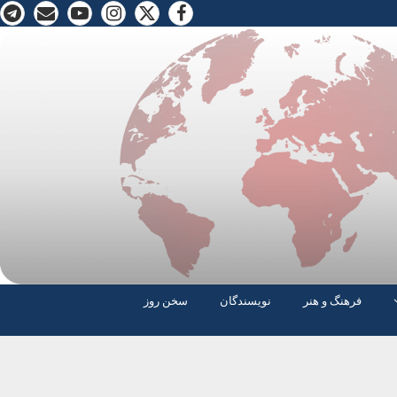
فرهنگ و هنر
نویسندگان
سخن روز