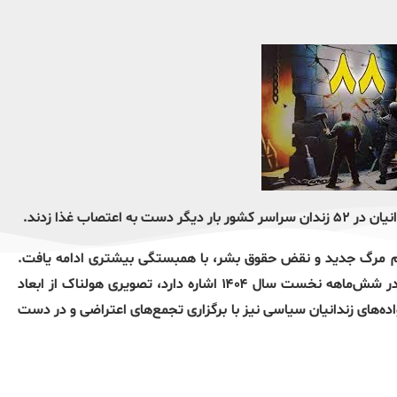
ام مرگ جدید و نقض حقوق بشر، با همبستگی بیشتری ادامه یافت.
همزمان، گزارش اخیر سازمان ملل متحد که به ثبت ۸۷۱ مورد اعدام در شش‌ماهه نخست سال ۱۴۰۴ اشاره دارد، تصویری هولناک از ابعاد
ده‌های زندانیان سیاسی نیز با برگزاری تجمع‌های اعتراضی و در دست