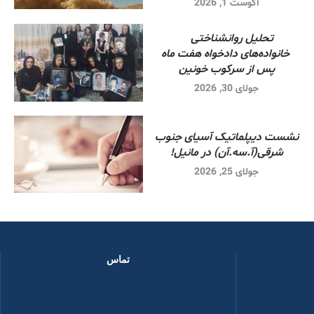
آگوست 1, 2026
تحلیل روانشناختی
خانواده‌های دادخواه هفت ماه
پس از سرکوب خونین
جولای 30, 2026
نشست دیپلماتیک آسیای جنوب
شرقی‌(آ.سه.آن) در مانیل!
جولای 25, 2026
تماس