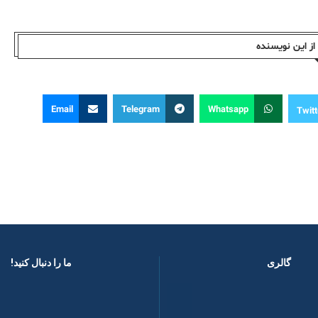
ز این نویسندە
Email
Telegram
Whatsapp
Twitt
گالری
ما را دنبال کنید! ​