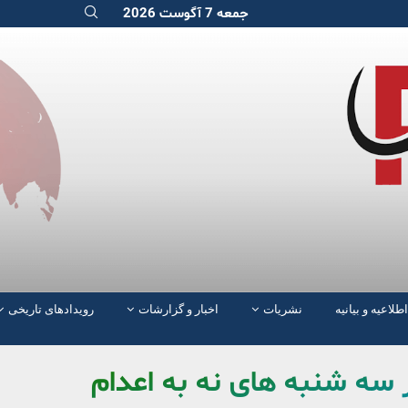
جمعه 7 آگوست 2026
اطلاعیه و بیانیه
نشریات
اخبار و گزارشات
رویدادهای تاریخی
 سه شنبه های نه به اعدام