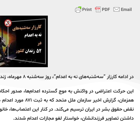
در ادامه کارزار “سه‌شنبه‌های نه به اعدام”، روز سه‌شنبه ۸ مهرماه، زندانیان در ۵۲ زندان سراسر کشور بار دیگر دست به اعتصاب غذا زدند.
این حرکت اعتراضی در واکنش به موج گسترده اعدام‌ها، صدور احک
نقض حقوق بشر در ایران ترسیم می‌کند. در کنار این اعتصاب‌ها، خانوا
داشتن تصاویر فرزندانشان، خواستار لغو مجازات اعدام شدند.