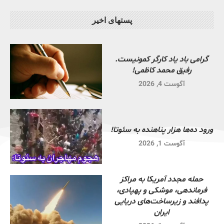
پستهای اخیر
گرامی باد یاد کارگر کمونیست.
رفیق محمد کاظمی!
آگوست 4, 2026
ورود ده‌ها هزار پناهنده به سئوتا!
آگوست 1, 2026
حمله مجدد آمریکا به مراکز
فرماندهی، موشکی و پهپادی،
پدافند و زیرساخت‌های دریایی
ایران