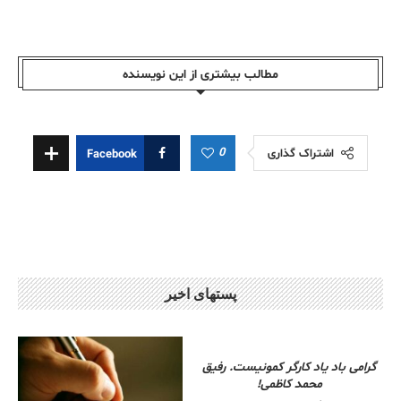
مطالب بیشتری از این نویسندە
0
اشتراک گذاری
Facebook
پستهای اخیر
گرامی باد یاد کارگر کمونیست. رفیق
محمد کاظمی!