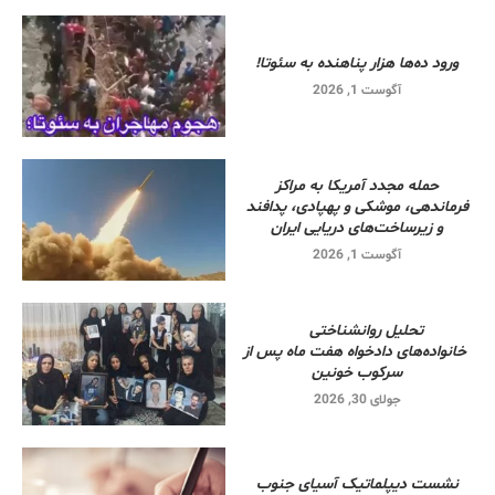
ورود ده‌ها هزار پناهنده به سئوتا!
آگوست 1, 2026
حمله مجدد آمریکا به مراکز
فرماندهی، موشکی و پهپادی، پدافند
و زیرساخت‌های دریایی ایران
آگوست 1, 2026
تحلیل روانشناختی
خانواده‌های دادخواه هفت ماه پس از
سرکوب خونین
جولای 30, 2026
نشست دیپلماتیک آسیای جنوب