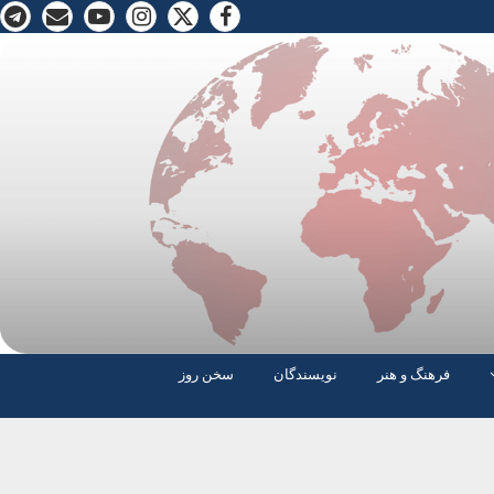
فرهنگ و هنر
نویسندگان
سخن روز