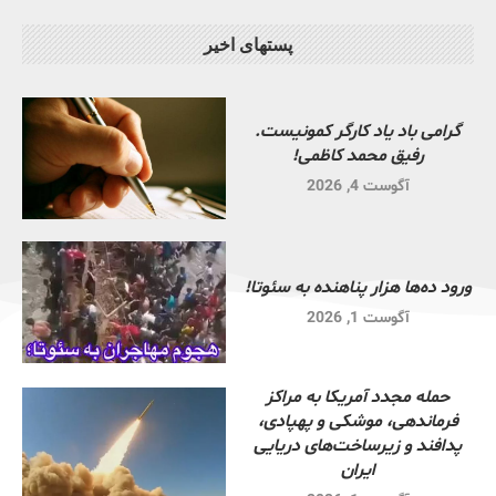
پستهای اخیر
گرامی باد یاد کارگر کمونیست.
رفیق محمد کاظمی!
آگوست 4, 2026
ورود ده‌ها هزار پناهنده به سئوتا!
آگوست 1, 2026
حمله مجدد آمریکا به مراکز
فرماندهی، موشکی و پهپادی،
پدافند و زیرساخت‌های دریایی
ایران