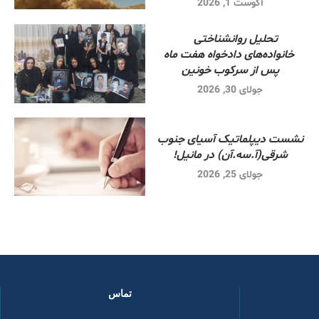
آگوست 1, 2026
تحلیل روانشناختی
خانواده‌های دادخواه هفت ماه
پس از سرکوب خونین
جولای 30, 2026
نشست دیپلماتیک آسیای جنوب
شرقی‌(آ.سه.آن) در مانیل!
جولای 25, 2026
تماس