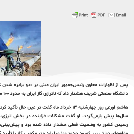
پس از اظهارات معاون رئیس‌جمهور ایران مبنی بر «دو برابر» شدن 
دانشگاه صنعتی شریف هشدار داد که ناترازی گاز ایران به حدود ۱۰۰ میلیارد متر مکعب رسیده است.
هاشم اورعی روز چهارشنبه ۱۳ خرداد ماه گفت در ع
مقام‌های دولتی نیز کمبود حدود ۱۰۰ میلیارد 