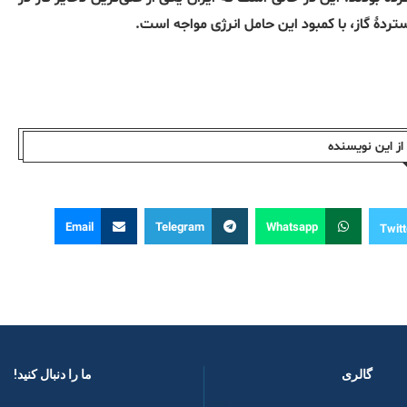
ردهٔ گاز، با کمبود این حامل انرژی مواجه است.
ز این نویسندە
Email
Telegram
Whatsapp
Twitt
گالری
ما را دنبال کنید! ​