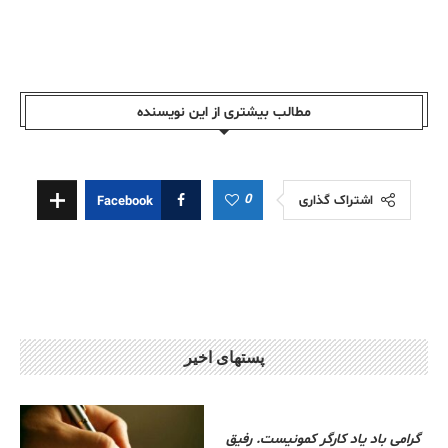
مطالب بیشتری از این نویسندە
0
اشتراک گذاری
Facebook
پستهای اخیر
گرامی باد یاد کارگر کمونیست. رفیق