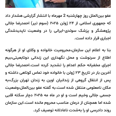
عفو بین‌الملل روز چهارشنبه 2 مهرماه با انتشار گزارشی هشدار داد
که جمهوری اسلامی از ۲۴ ژوئن ۲۰۲۵ (سوم تیر) احمدرضا جلالی
پژوهشگر و پزشک سوئدی-ایرانی را در وضعیت ناپدیدشدگی
اجباری قرار داده‌ است.
بنا به اعلام این سازمان،محرومیت خانواده و وکلای او از هرگونه
اطلاع از سرنوشت و محل نگهداری این زندانی دوتابعیتی،بیم
اجرای مخفیانه حکم اعدام را تشدید کرده است.احمدرضا جلالی
آخرین بار در تاریخ ۲۳ ژوئن با خانواده خود تماس کوتاهی داشته و
پس از انتقال گروهی از زندانیان اوین به زندان تهران بزرگ،به
مکان نامعلومی منتقل شده است.به گفته عفو بین‌الملل،وضعیت
جسمی جلالی وخیم است و او در ماه مه ۲۰۲۵ دچار سکته قلبی
شده اما همچنان از درمان مناسب محروم مانده است.این سازمان
روند دادرسی او را به‌شدت ناعادلانه توصیف کرد.