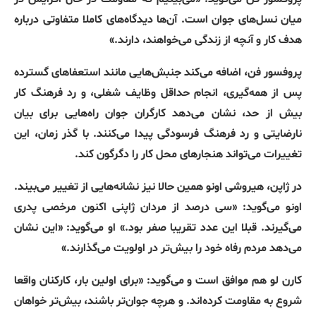
میان نسل‌های جوان است
.
آن‌ها دیدگاه‌های کاملا متفاوتی درباره
هدف کار و آنچه از زندگی می‌خواهند، دارند
.»
پروفسور فن، اضافه می‌کند جنبش‌هایی مانند استعفاهای گسترده
پس از همه‌گیری، انجام حداقل وظایف شغلی، و رد فرهنگ کار
بیش
‌
از حد، نشان می‌دهد کارگران جوان راه‌هایی برای بیان
نارضایتی و رد فرهنگ فرسودگی پیدا می‌کنند
.
با گذر زمان، این
تغییرات می‌تواند هنجارهای محل کار را دگرگون کند
.
در ژاپن، هیروشی اونو همین حالا نیز نشانه‌هایی از تغییر می‌بیند
.
اونو می‌گوید
: «
سی درصد از مردان ژاپنی اکنون مرخصی پدری
می‌گیرند
.
قبلا این عدد تقریبا صفر بود
.»
او می‌گوید
: «
این نشان
می‌دهد مردم رفاه خود را بیش‌تر در اولویت می‌گذارند
.»
کارن لو هم موافق است و می‌گوید
: «
برای اولین بار، کارکنان واقعا
شروع به مقاومت کرده‌اند
.
و هرچه جوان‌تر باشند، بیش‌تر خواهان