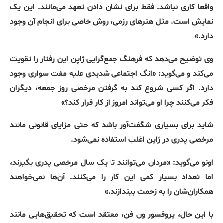
واقعا کاری نباشد
.
فقط برای نشان دادن تعهد می‌مانند
.
این یک
نمایش است
.
مثل هنرهای رزمی، روش خاصی برای انجام آن وجود
دارد
.»
وی توضیح می‌دهد که فرهنگ جمع‌گرایی ژاپن این رفتار را تقویت
می‌کند و می‌گوید
: «
انگ اجتماعی شدیدی علیه مفت سواری وجود
دارد
.
اگر کسی شروع کند به گرفتن مرخصی روز جمعه، دیگران
فکر می‌کنند چرا او می‌تواند امروز از کار فرار کند؟
»
شاید برای بسیاری شگفت‌آور باشد که حتی مزایای قانونی مانند
مرخصی پدری در ژاپن اغلب استفاده نمی‌شود
.
اونو می‌گوید
: «
مردان می‌توانند تا یک سال مرخصی پدری بگیرند،
اما تعداد بسیار کمی این کار را می‌کنند
.
آن‌ها نمی‌خواهند
همکاران‌شان را به زحمت بیندازند
.»
با این حال، پروفسور ون فن، معتقد است که تحقیق‌هایی مانند