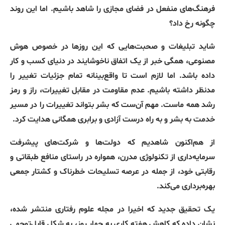
فرهنگ‌های منفعل در فضای مجازی را شاهد باشيم
.
اما اين روند
چگونه رخ داد؟
شاید تبلیغات و صحبت‌هایی که این روزها در خصوص هوش
مصنوعی، همگی خبر از یک اتفاق ناخوشایند در دنیای کسب و کار
داده باشد
.
اما لازم است تا واقع‌بینانه تمام جزئیات تغییر را
مدنظر داشته باشیم
.
عدم مقاومت در مقابل تغییرات، راز و رمز
رشد همه ماست
.
مهم آن‌ست که بشر بتواند تغییرات را در مسیر
خدمت به بشر و به راه درست آزادی و برابری همگانی هدایت کرد
.
از هم‌اکنون شاهدیم که دولت‌ها و شرکت‌های پیشرفت
سرمایه‌داری از تکنولوژی مدرن، همواره در راستای منافع طبقاتی و
رقابتی خود، از جمله در عرصه تسلیحات خطرناک و کشتار جمعی
بهره‌برداری می‌کند
.
یک تحقیق جدید که اخیرا در مجله علوم رفتاری منتشر شده،
نشان داده که کاهش هفته کاری به چهار روز، به شکل قابل‌توجهی