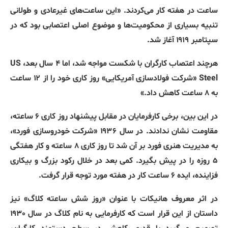
ساعت در هفته کار می‌کردند
. «
این ساعت‌های غیرعادی و طولانی
تنبیه بسیاری از محکومیت‌ها و موضوع اصلی اعتصابی بود که در
سپتامبر ۱۹۱۹ آغاز شد
.
هرچند اعتصاب کارگران با شکست مواجه شد، اما ۴ سال بعد،
US
Steel «
شرکت فولادسازی آمریکایی
»
روز کاری خود را از ۱۲ ساعت
به ۸ ساعت کاهش داد
.»
در این بین، برخی کارفرمایان در مقابل پیشنهاد روز کاری ۶ ساعته،
مقاومت نشان ندادند
.
در سال ۱۹۳۶
«
شرکت خودروسازی فورد
»
،
به مدیریت هنری فورد بر آن شد تا روز کاری ۸ ساعته و کار هفتگی
۵ روزه را در پیش بگیرد
.
کمی بعد در خلال رکود بزرگ و بیکاری
فزاینده، ایده ۶ ساعت کار در هفته مورد توجه قرار گرفت
.
در اثر معروف هانیکات با عنوان
«
روز شش ساعته کلاگ
»
نیز
داستان از این قرار است که کارفرمایی به نام کلاگ در سال ۱۹۳۰