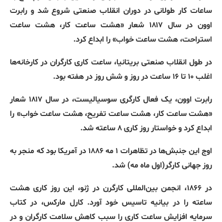
ساعات کار طولانی در دوران انقلاب صنعتی شروع شد و رابرت
اوون در سال ۱۸۱۷ شعار
«
هشت ساعت کار، هشت ساعت
استراحت، هشت ساعت خواب
»
را ابداع کرد
.
در
طول
انقلاب
صنعتی
بریتانیا،
ساعت
کاری
کارگران
در
کارخانه‌ها
اغلب
۱۰
تا
۱۶
ساعت
در
روز
و
شش
روز
در
هفته
بود
.
رابرت
اوون،
یک
فعال
کارگری
سوسیالیست،
در
سال
۱۸۱۷
شعار
«
هشت
ساعت
کار،
هشت
ساعت
تفریح،
هشت
ساعت
خواب
»
را
ابداع
کرد
و
خواستار
روز
کاری
۸
ساعته
شد
.
اوج این جنبش‌ها در تظاهرات ۱ مه ۱۸۸۶ در آمریکا بود که منجر به
روز جهانی کارگر‌
(
اول ماه مه
)
شد
.
در ۱۸۶۶، انجمن بین‌المللی کارگرن در ژنو
،
این روز کاری هشت
ساعته را در بیانیه تاسیس خود آورد
.
کارل مارکس، در کتاب
سرمایه
افزایش ساعت کاری را سبب کاهش سلامت کارگران و در