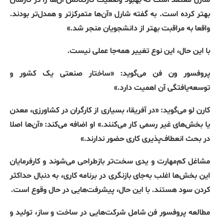
بهتر کرده است
.
به گفته شارل
«
آن‌ها متمرکزتر و همدل‌تر بودند
.
واقعا به مراقبت بهتر از دانشجویان منجر شد
.»
با این حال، این نوع تغییر همه‌جا عملی نیست
.
پروفسور ون فن می‌گوید
: «
ساختار صنعتی یک کشور و
توسعه‌یافتگی آن اهمیت دارد
.»
کارن لو می‌گوید
: «
در آفریقا، بسیاری از کارگران در کشاورزی، معدن
یا بخش‌های غیر رسمی کار می‌کنند
.»
او اضافه می‌کند
: «
آن‌ها اصلا
در بحث انعطاف‌پذیری کاری حضور ندارند
.»
مشاغل کم‌مهارت و یدی سخت‌تر بازطراحی می‌شوند و کارفرمایان
این بخش‌ها اغلب به‌جای بازنگری در برنامه کاری، به دنبال حداکثر
کردن سود هستند
.
با این حال، پیشرفت‌هایی در حال وقوع است
.
مطالعه پروفسور فن شامل شرکت‌هایی در ساخت
‌
و ساز، تولید و