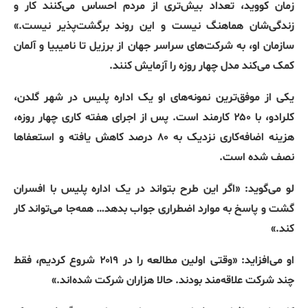
زمان کووید، تعداد بیش‌تری از مردم احساس می‌کنند کار و
زندگی‌شان هماهنگ نیست و این روند برگشت‌پذیر نیست
.»
سازمان او، به شرکت‌های سراسر جهان از برزیل تا نامیبیا و آلمان
کمک می‌کند مدل چهار روزه را آزمایش کنند
.
یکی از موفق‌ترین نمونه‌های او یک اداره پلیس در شهر گلدن،
کلرادو، با ۲۵۰ کارمند است
.
پس از اجرای هفته کاری چهار روزه،
هزینه اضافه‌کاری نزدیک به ۸۰ درصد کاهش یافته و استعفاها
نصف شده است
.
لو می‌گوید
: «
اگر این طرح بتواند در یک اداره پلیس با افسران
گشت و پاسخ به موارد اضطراری جواب بدهد
…
همه‌جا می‌تواند کار
کند
.»
او می‌افزاید
: «
وقتی اولین مطالعه را در ۲۰۱۹ شروع کردیم، فقط
چند شرکت علاقه‌مند بودند
.
حالا هزاران شرکت‌ شده‌اند
.»