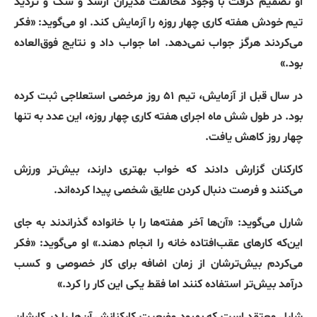
او تصمیم گرفت با وجود مخالفت مدیران ارشد و شک و تردید
تیم خودش هفته کاری چهار روزه را آزمایش کند
.
او می‌گوید
: «
فکر
می‌کردند هرگز جواب نمی‌دهد
.
اما جواب داد و نتایج فوق‌العاده
بود
.»
در سال قبل از آزمایش، تیم ۵۱ روز مرخصی استعلاجی ثبت کرده
بود
.
در طول شش ماه اجرای هفته کاری چهار روزه، این عدد به تنها
چهار روز کاهش یافت
.
کارکنان گزارش دادند که خواب بهتری دارند، بیش‌تر ورزش
می‌کنند و فرصت دنبال کردن علایق شخصی پیدا کرده‌اند
.
شارل می‌گوید
: «
آن‌ها آخر هفته‌ها را با خانواده گذراندند به جای
این‌که کارهای عقب‌افتاده خانه را انجام دهند
.»
او می‌گوید
: «
فکر
می‌کردم بیش‌ترشان از زمان اضافه برای کار خصوصی و کسب
درآمد بیش‌تر استفاده کنند اما فقط یکی این کار را کرد
.»
شارل معتقد است که بهبود وضعیت کارکنانش آن‌ها را در کارشان