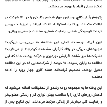
نیک زیستی افراد را بهبود می‌بخشد
.
پژوهش‌گران کالج بوستون چهار شاخص کلیدی را در ۱۴۱ شرکت در
ایالات متحده، بریتانیا، استرالیا، کانادا، ایرلند و نیوزیلند بررسی
کردند
:
فرسودگی شغلی، رضایت شغلی، سلامت جسمی و روانی
.
«
ون فن
»
، نویسنده اصلی این مطالعه به بی‌بی‌سی می‌گوید
:
«
بهبودهای بزرگی در رفاه کارگران مشاهده کردیم
.»
او می‌افزاید
:
«
شرکت‌ها نیز شاهد افزایش بهره‌وری و درآمد بودند
.
حالا که این
مطالعه به پایان رسیده، ۹۰ درصد از شرکت‌هایی که در این مطالعه
دخیل بودند، تصمیم گرفته‌اند هفته کاری چهار روزه را ادامه
دهند
.»
این یافته‌ها به مجموعه رو به رشدی از تحقیقات اضافه می‌شود که
کاهش روزهای کاری را با سلامت بهتر، توازن کار و زندگی مطلوب‌تر
و رضایت کلی بیش‌تر از زندگی مرتبط می‌دانند
.
این نتایج پس از