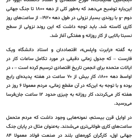
این‌باره توضیح می‌دهد که به‌طور کلی از دهه ۱۸۰۰ تا جنگ جهانی
دوم
-‌
و با روندی بسیار نزولی در طول دهه ۱۹۲۰
–
از ساعت‌های روز
کاری کاسته شد
.
باید توجه داشت که این روند نزولی از سطح
نسبتا بالایی از کار روزانه و هفتگی آغاز شد
.
به گفته
«
رابرت واپلس
»
، اقتصاددان و استاد دانشگاه ویک
فارست
–
که جدول زمانی دقیقی در مورد تکامل ساعات کار در
ایالات متحده برای انجمن تاریخ اقتصادی ترسیم کرده است
–
، در
اواسط دهه ۱۸۰۰، کارِ بیش از ۷۰ ساعت در هفته پدیده‌ای رایج
بوده و با توجه به این‌که در آن مقطع زمانی، مردم معمولا ۶ روز در
هفته کار می‌کردند، کار روزانه به چیزی حدود ۱۲ ساعت جان‌فرسا
می‌رسید
.
در اوایل قرن بیستم، نمونه‌هایی وجود داشت که مردم متحمل
ساعت‌های کاری طولانی‌‌تری می‌شدند
.
به‌‌عنوان مثال در پایان جنگ
جهانی اول، کارگران کوره‌های بلند در صنعت فولاد معمولا ۸۴