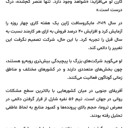
کارن لو می‌افزاید
: «
شواهد وجود دارد
.
تنها عنصر گم‌شده، درک
درست است
.»
در سال ۲۰۱۹، مایکروسافت ژاپن یک هفته کاری چهار روزه را
آزمایش کرد و افزایش ۴۰ درصد فروش به ازای هر کارمند نسبت به
سال قبل را تجربه کرد
.
با این حال، شرکت تصمیم نگرفت این
تغییر را دائمی کند
.
لو می‌گوید شرکت‌های بزرگ با پیچیدگی بیش‌تری روبه‌رو هستند،
چون بخش‌های متعددی دارند و در کشورهای مختلف و مناطق
زمانی گوناگون فعالیت می‌کنند
.
آفریقای جنوبی در میان کشورهایی با بالاترین سطح مشکلات
روانی در جهان است
.
تیم ۵۶ نفره شارل از قرار گرفتن دائمی در
معرض تروما، حجم بالای پرونده‌ها و کمبود منابع به لحاظ عاطفی
تحلیل رفته بودند
.