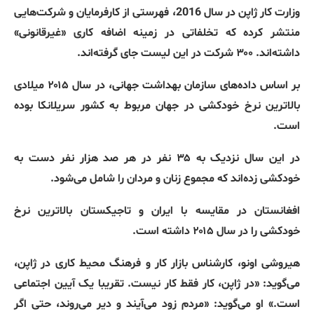
وزارت کار ژاپن در سال
2016
، فهرستی از کارفرمایان و شرکت‌هایی
منتشر کرده که تخلفاتی در زمینه اضافه کاری
«
غیرقانونی
»
داشته‌اند
.
۳۰۰ شرکت در این لیست جای گرفته‌اند
.
بر اساس داده‌های سازمان بهداشت جهانی، در سال ۲۰۱۵ میلادی
بالاترین نرخ خودکشی در جهان مربوط به کشور سریلانکا بوده
است
.
در این سال نزدیک به ۳۵ نفر در هر صد هزار نفر دست به
خودکشی زده‌اند که مجموع زنان و مردان را شامل می‌شود
.
افغانستان در مقایسه با ایران و تاجیکستان بالاترین نرخ
خودکشی را در سال ۲۰۱۵ داشته است
.
هیروشی اونو، کارشناس بازار کار و فرهنگ محیط کاری در ژاپن،
می‌گوید
: «
در ژاپن، کار فقط کار نیست
.
تقریبا یک آیین اجتماعی
است
.»
او می‌گوید
: «
مردم زود می‌آیند و دیر می‌روند، حتی اگر