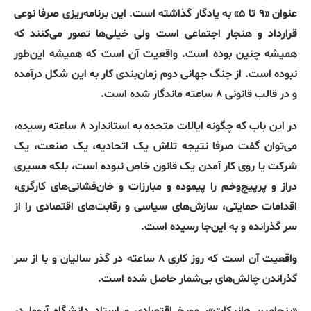
عنوان
«
۹ تا ۵
»
به یادگار گذاشته است
.
این برنامه‌ریزی صرفا نوعی
قرارداد و هنجار اجتماعی است ولی خیلی‌ها تصور می‌کنند که
همیشه چنین بوده است
.
واقعیت آن است که همیشه این‌طور
نبوده است
.
از جنگ جهانی دوم زمان‌بندی کار به این شکل درآمده
و در قالب قانونی ۸ ساعته ماندگار شده‌ است
.
در این باب که چگونه ایالات متحده به استاندارد ۸ ساعته رسیده،
می‌توان گفت صرفا نتیجه تلاش یک اتحادیه، یک صنعت، یک
شرکت یا روی کار آمدن یک قانون خاص نبوده است، بلکه مسیری
دراز و پرپیچ‌و‌خم را پیموده و مبارزات و خان‌فشانی‌های کارگری،
اقدامات حمایتی، سازش‌های سیاسی و رقابت‌های اقتصادی را از
سر گذرانده و به این‌جا رسیده است
.
واقعیت آن است که روز کاری ۸ ساعته در گذر سالیان و با از سر
گذراندن چالش‌های بی‌شمار حاصل شده است
.
«
بنجامین هانیکات
»
، مورخ اقتصادی و استاد دانشگاه آیووا در