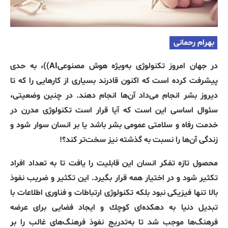
بهرام
رحمانی
در جهان امروز تکنولوژی به‌ویژه
هوش
مصنوعی
AI)
)
، به حدی
پیشرفت کرده است که اکنون قادرند بسیاری از کارهایی را که تا
دیروز بشر انجام می‌داد آن‌ها انجام دهند
.
در چنین وضعیتی،
سئوال اساسی این است که آیا قرار است تکنولوژی مدرن در
خدمت رفاه و سلامتی عمومی بشر باشد یا بر انسان سوار شود و
زندگی آن‌ها را نسبت به گذشته نیز سخت‌تر کند؟
!
محصول تازه تفكر انسان اين قابليت را يافت تا به تعداد افراد
تكثير شود و در اختيار همه قرار بگيرد
.
اين تكثير و ضريب نفوذ
بالا تنها فيزيكی نبود بلكه تكنولوژی ارتباطات و فناوری اطلاعات با
تبديل دنيا به دهكده‌ای كوچك و ايجاد فضايی برای عرضه
فرهنگ‌ها موجب شد تا به‌تدریج نفوذ فرهنگ‌های غالب را بر