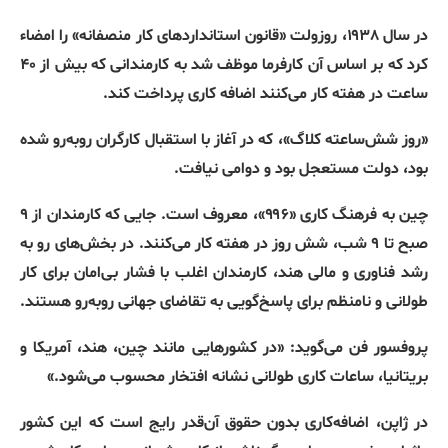
در سال ۱۹۳۸، روزولت
«
قانون استانداردهای کار منصفانه
»
را امضاء
کرد که بر اساس آن کارفرما موظف شد به کارمندانی که بیش از ۴۰
ساعت در هفته کار می‌کنند اضافه کاری پرداخت کند
.
«
روز شش‌ساعته کلاگ
»
، که در آغاز با استقبال کارگران روبه‌رو شده
بود، دولت مستعجل بود و دوامی نیافت
.
چین به فرهنگ کاری
«
۹۹۶
»
، معروف است
.
جایی که کارمندان از ۹
صبح تا ۹ شب، شش روز در هفته کار می‌کنند
.
در بخش‌های رو به
رشد فناوری و مالی هند، کارمندان اغلب با فشار بی‌امان برای کار
طولانی و نامنظم برای پاسخ‌گویی به تقاضای جهانی روبه‌رو هستند
.
پروفسور فن می‌گوید
: «
در کشورهایی مانند چین، هند، آمریکا و
بریتانیا، ساعات کاری طولانی نشانه افتخار محسوب می‌شود
.»
در ژاپن، اضافه‌کاری بدون حقوق آن‌قدر رایج است که این کشور