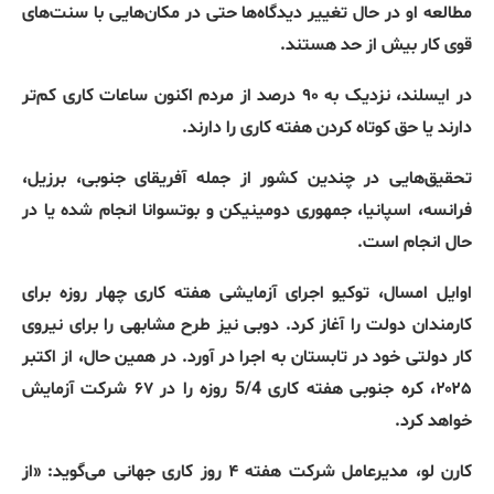
مطالعه او در حال تغییر دیدگاه‌ها حتی در مکان‌هایی با سنت‌های
قوی کار بیش
‌
از حد هستند
.
در ایسلند، نزدیک به ۹۰ درصد از مردم اکنون ساعات کاری کم‌تر
دارند یا حق کوتاه کردن هفته کاری را دارند
.
تحقیق‌هایی در چندین کشور از جمله آفریقای جنوبی، برزیل،
فرانسه، اسپانیا، جمهوری دومینیکن و بوتسوانا انجام شده یا در
حال انجام است
.
اوایل امسال، توکیو اجرای آزمایشی هفته کاری چهار روزه برای
کارمندان دولت را آغاز کرد
.
دوبی نیز طرح مشابهی را برای نیروی
کار دولتی خود در تابستان به اجرا در آورد
.
در همین حال، از اکتبر
۲۰۲۵، کره جنوبی هفته کاری
5/4
روزه را در ۶۷ شرکت آزمایش
خواهد کرد
.
کارن لو، مدیرعامل شرکت هفته ۴ روز کاری جهانی می‌گوید
: «
از