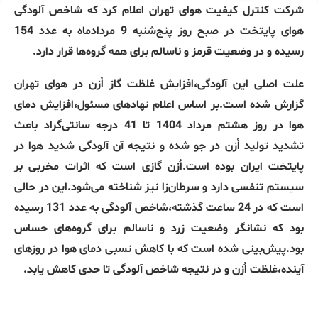
شرکت کنترل کیفیت هوای تهران اعلام کرد که شاخص آلودگی
هوای پایتخت در صبح روز پنج‌شنبه 9 مردادماه به عدد 154
رسیده و در وضعیت قرمز و ناسالم برای همه گروه‌ها قرار دارد.
علت اصلی این آلودگی،افزایش غلظت گاز اُزن در هوای تهران
گزارش شده است.بر اساس اعلام نهادهای مسئول،افزایش دمای
هوا در روز هشتم مرداد 1404 تا 41 درجه سانتی‌گراد باعث
تشدید تولید اُزن در جو شده و نتیجه آن آلودگی شدید هوا در
پایتخت ایران بوده است.اُزن گازی است که اثرات مخربی بر
سیستم تنفسی دارد و سرطان‌زا نیز شناخته می‌شود.این در حالی
است که در 24 ساعت گذشته،شاخص آلودگی به عدد 131 رسیده
بود که نشانگر وضعیت زرد و ناسالم برای گروه‌های حساس
بود.پیش‌بینی شده است که با کاهش نسبی دمای هوا در روزهای
آینده،غلظت اُزن و در نتیجه شاخص آلودگی تا حدی کاهش یابد.