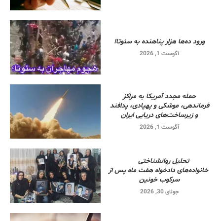
ورود ده‌ها هزار پناهنده به سئوتا!
آگوست 1, 2026
حمله مجدد آمریکا به مراکز
فرماندهی، موشکی و پهپادی، پدافند
و زیرساخت‌های دریایی ایران
آگوست 1, 2026
تحلیل روانشناختی
خانواده‌های دادخواه هفت ماه پس از
سرکوب خونین
جولای 30, 2026