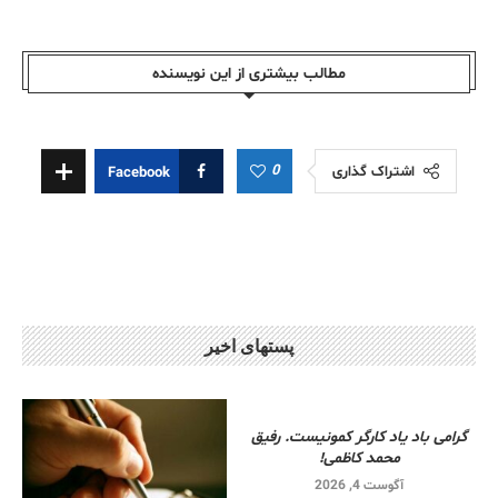
مطالب بیشتری از این نویسندە
0
اشتراک گذاری
Facebook
پستهای اخیر
گرامی باد یاد کارگر کمونیست. رفیق
محمد کاظمی!
آگوست 4, 2026