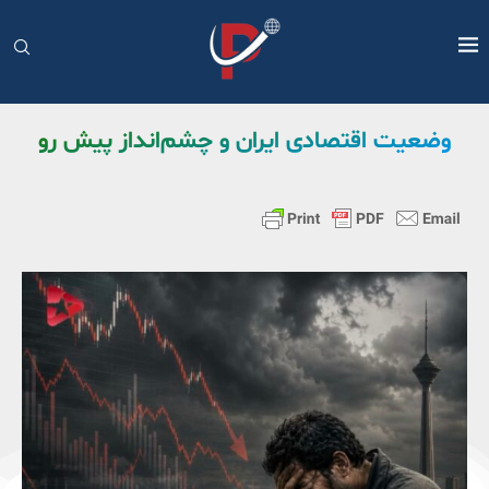
وضعیت اقتصادی ایران و چشم‌انداز پیش رو