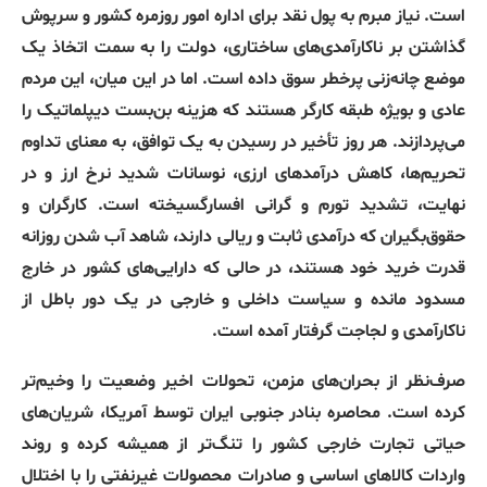
است. نیاز مبرم به پول نقد برای اداره امور روزمره کشور و سرپوش
گذاشتن بر ناکارآمدی‌های ساختاری، دولت را به سمت اتخاذ یک
موضع چانه‌زنی پرخطر سوق داده است. اما در این میان، این مردم
عادی و بویژه طبقه کارگر هستند که هزینه بن‌بست دیپلماتیک را
می‌پردازند. هر روز تأخیر در رسیدن به یک توافق، به معنای تداوم
تحریم‌ها، کاهش درآمدهای ارزی، نوسانات شدید نرخ ارز و در
نهایت، تشدید تورم و گرانی افسارگسیخته است. کارگران و
حقوق‌بگیران که درآمدی ثابت و ریالی دارند، شاهد آب شدن روزانه
قدرت خرید خود هستند، در حالی که دارایی‌های کشور در خارج
مسدود مانده و سیاست داخلی و خارجی در یک دور باطل از
ناکارآمدی و لجاجت گرفتار آمده است.
صرف‌نظر از بحران‌های مزمن، تحولات اخیر وضعیت را وخیم‌تر
کرده است. محاصره بنادر جنوبی ایران توسط آمریکا، شریان‌های
حیاتی تجارت خارجی کشور را تنگ‌تر از همیشه کرده و روند
واردات کالاهای اساسی و صادرات محصولات غیرنفتی را با اختلال