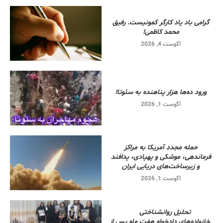
گرامی باد یاد کارگر کمونیست. رفیق
محمد کاظمی!
آگوست 4, 2026
ورود ده‌ها هزار پناهنده به سئوتا!
آگوست 1, 2026
حمله مجدد آمریکا به مراکز
فرماندهی، موشکی و پهپادی، پدافند
و زیرساخت‌های دریایی ایران
آگوست 1, 2026
تحلیل روانشناختی
خانواده‌های دادخواه هفت ماه پس از