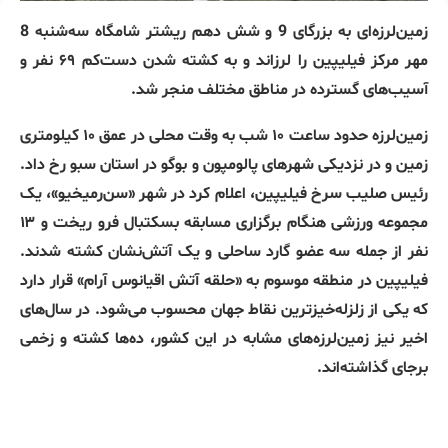
زمین‌لرزه‌ای به بزرگای 9 و شش دهم ریشتر شامگاه سه‌شنبه 8
مهر مرکز فیلیپین را لرزاند و به کشته‌ شدن دست‌کم ۶۹ نفر و
آسیب‌های گسترده در مناطق مختلف منجر شد.
زمین‌لرزه حدود ساعت ۱۰ شب به وقت محلی در عمق ۱۰ کیلومتری
زمین و در نزدیکی شهرهای پالومپون و بوگو در استان سبو رخ داد.
رئیس صلیب سرخ فیلیپین، اعلام کرد در شهر «سن‌رمیخیو»، یک
مجموعه ورزشی هنگام برگزاری مسابقه بسکتبال فرو ریخت و ۱۳
نفر از جمله سه عضو گارد ساحلی و یک آتش‌نشان کشته شدند.
فیلیپین در منطقه موسوم به «حلقه آتش اقیانوس آرام» قرار دارد
که یکی از زلزله‌خیزترین نقاط جهان محسوب می‌شود. در سال‌های
اخیر نیز زمین‌لرزه‌های مشابه در این کشور، ده‌ها کشته و زخمی
برجای گذاشته‌اند.