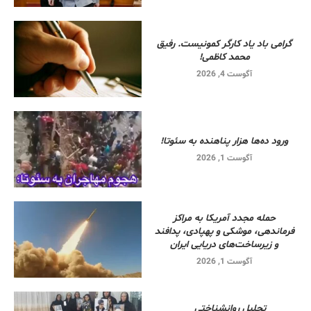
گرامی باد یاد کارگر کمونیست. رفیق
محمد کاظمی!
آگوست 4, 2026
ورود ده‌ها هزار پناهنده به سئوتا!
آگوست 1, 2026
حمله مجدد آمریکا به مراکز
فرماندهی، موشکی و پهپادی، پدافند
و زیرساخت‌های دریایی ایران
آگوست 1, 2026
تحلیل روانشناختی