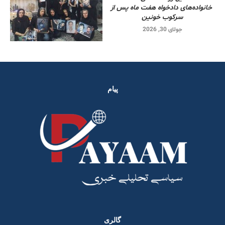
خانواده‌های دادخواه هفت ماه پس از
سرکوب خونین
جولای 30, 2026
پیام
گالری