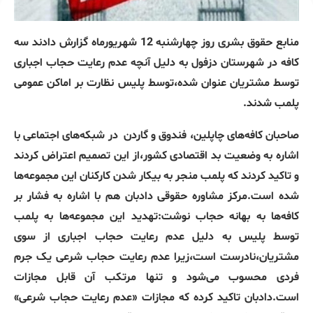
منابع حقوق بشری روز چهارشنبه 12 شهریورماه گزارش دادند سه
کافه در شهرستان دزفول به دلیل آنچه عدم رعایت حجاب اجباری
توسط مشتریان عنوان شده،توسط پلیس نظارت بر اماکن عمومی
پلمب شدند.
صاحبان کافه‌های چاپلین، فندوق و گاردن
در شبکه‌های اجتماعی با
اشاره به وضعیت بد اقتصادی کشور،از این تصمیم اعتراض کردند
و تاکید کردند که پلمب منجر به بیکار شدن کارکنان این مجموعه‌ها
شده است.مرکز مشاوره حقوقی دادبان هم با اشاره به فشار بر
کافه‌ها به بهانه حجاب نوشت:تهدید این مجموعه‌ها به پلمب
توسط پلیس به دلیل عدم رعایت حجاب اجباری از سوی
مشتریان،نادرست است،زیرا عدم رعایت حجاب شرعی یک جرم
فردی محسوب می‌شود و تنها مرتکب آن قابل مجازات
است.دادبان تاکید کرده که مجازات «عدم رعایت حجاب شرعی»