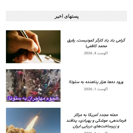
پستهای اخیر
گرامی باد یاد کارگر کمونیست. رفیق
محمد کاظمی!
آگوست 4, 2026
ورود ده‌ها هزار پناهنده به سئوتا!
آگوست 1, 2026
حمله مجدد آمریکا به مراکز
فرماندهی، موشکی و پهپادی، پدافند
و زیرساخت‌های دریایی ایران