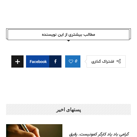
مطالب بیشتری از این نویسندە
0
اشتراک گذاری
Facebook
پستهای اخیر
گرامی باد یاد کارگر کمونیست. رفیق