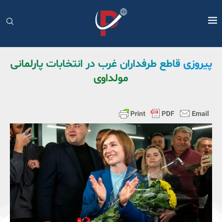
پیروزی قاطع طرفداران غرب در انتخابات پارلمانی
مولداوی