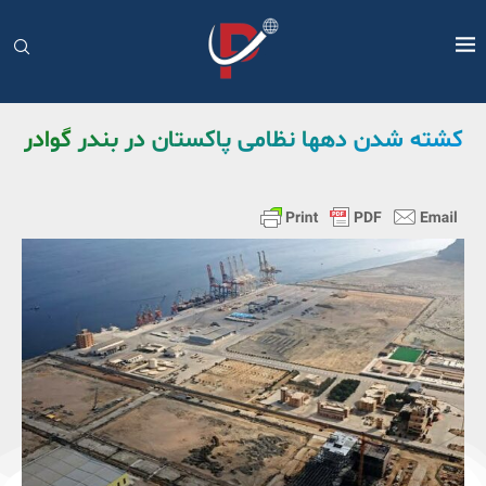
کشته شدن دهها نظامی پاکستان در بندر گوادر