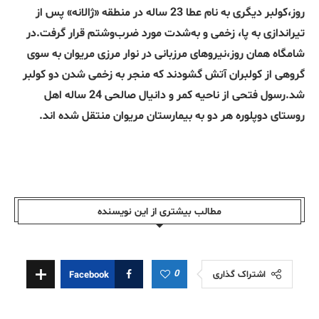
روز،کولبر دیگری به نام عطا 23 ساله در منطقه «ژالانه» پس از
تیراندازی به پا، زخمی و به‌شدت مورد ضرب‌وشتم قرار گرفت.در
شامگاه همان روز،نیروهای مرزبانی در نوار مرزی مریوان به سوی
گروهی از کولبران آتش گشودند که منجر به زخمی شدن دو کولبر
شد.رسول فتحی از ناحیه کمر و دانیال صالحی 24 ساله اهل
روستای دوپلوره هر دو به بیمارستان مریوان منتقل شده اند.
مطالب بیشتری از این نویسندە
0
اشتراک گذاری
Facebook