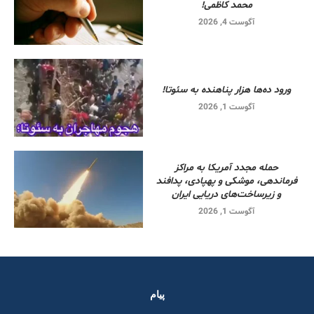
محمد کاظمی!
آگوست 4, 2026
ورود ده‌ها هزار پناهنده به سئوتا!
آگوست 1, 2026
حمله مجدد آمریکا به مراکز
فرماندهی، موشکی و پهپادی، پدافند
و زیرساخت‌های دریایی ایران
آگوست 1, 2026
پیام