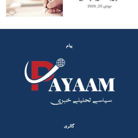
جولای 25, 2026
پیام
گالری