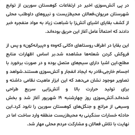
در پی آتش‌سوزی اخیر در ارتفاعات کوهستان سورین از توابع
شهرستان مریوان،فعالان محیط‌زیست و نیروهای داوطلب محلی
از کشف بقایای اشیای آتش‌زا با شباهت زیاد به مواد منفجره خبر
دادند که احتمالاً عامل آغاز این حریق بوده‌اند.
این بقایا در اطراف روستاهای «کانی که‌وه» و «پیرانه‌کون» و پس از
فروکش کردن شعله‌ها مشاهده شد.بر اساس اظهارات منابع
مطلع،این اشیا دارای سیم‌های متصل بوده و در صورت برخورد با
اجسام خارجی،قادر به ایجاد انفجار و آتش‌سوزی هستند.شواهد و
تصاویر موجود نشان می‌دهد که این ابزار ماهیت نظامی داشته و
برای تولید حرارت بالا و آتش‌زایی سریع طراحی
شده‌اند.آتش‌سوزی روز چهارشنبه ۱۹ شهریور آغاز شد و بخش
وسیعی از مراتع و جنگل‌های کوهستان سورین را نابود کرد.این
حادثه خسارات سنگینی به محیط‌زیست منطقه وارد ساخت اما در
نهایت با تلاش فعالان و مشارکت مردم محلی مهار شد.