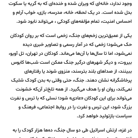
وجود ندارد، خانه‌ای که ویران شده و خنده‌ای که به گریه یا سکوت
بدل شده است. در یک لحظه، خانه، مدرسه، بازی، خواب آرام و
احساس امنیت، تمام مؤلفه‌های کودکی ، می‌تواند نابود شود.
یکی از عمیق‌ترین زخم‌های جنگ، زخمی است که بر روان کودکان
حک می‌شود؛ زخمی که در آمار رسمی و تصاویر خبری دیده
نمی‌شود، اما تا سال‌ها با آن‌ها می‌ماند. کودکان در تهران، تل آویو،
بیروت، و دیگر شهرهای درگیر جنگ ممکن است شب‌ها کابوس
ببینند، از صداهای بلند بترسند، منزوی شوند یا رفتارهای
پرخاشگرانه نشان دهند. جنگ، حتی وقتی به بدن کودک شلیک
نمی‌کند، روان او را هدف می‌گیرد. از همه تلخ‌تر آن‌که خشونت
می‌تواند برای این کودکان «عادی» شود؛ نسلی که با ترس و نفرت
بزرگ شود، این ترس و نفرت را در روابط اجتماعی، فرهنگ و
سیاست بازتولید خواهد کرد.
در غزه، ارتش اسرائیل طی دو سال جنگ، ده‌ها هزار کودک را به