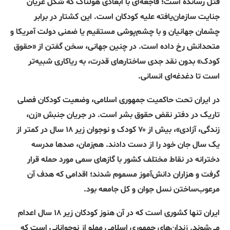
قتل رسانده است؛ فاجعه‌ای با ابعادی هولناک که شکل عریان
جنایت سازمان‌یافته علیه کودکان است. این کشتار در برابر
چشمان جهانیان و با چشم‌پوشی مستقیم یا ضمنی دولت آمریکا و
متحدانش رخ داده است. در چنین جهانی، سخن گفتن از «حقوق
کودک» بدون نقد جدی ساختارهای قدرت، به ریاکاری شبیه‌تر
است تا دغدغه‌ای انسانی.
در ایران تحت حاکمیت جمهوری اسلامی، وضعیت کودکان فصلی
تاریک در دفتر نقض حقوق بشر است. در جریان جنبش «زن،
زندگی، آزادی»، بیش از ۷۰ کودک و نوجوان زیر ۱۸ سال در کمتر از
یک سال جان خود را از دست دادند. هم‌زمان، صدها مدرسه
دخترانه در نقاط مختلف کشور با گازهای سمی مورد حمله قرار
گرفت و هزاران دانش‌آموز مسموم شدند؛ اقدامی که هدف آن
مرعوب‌ساختن نسل جوان و کل جامعه بود.
ایران تنها کشوری است که در آن هنوز کودکان زیر ۱۸ سال اعدام
می‌شوند. زندان‌های جمهوری اسلامی مملو از نوجوانانی است که