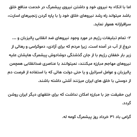
اما با اتکاء به نیروی خود و داشتن نیروی پیشمرگ در خدمت منافع خلق
باشد میتواند راه رشد نیروهای خلاق خود را با پاره کردن زنجیرهای اسارت،
سرافرازانه هموار نماید.
۲- تمام تبلیغات رژیم در مورد وجود نیروهای ضد انقلابی پالیزبان و ….
دروغ از آب در آمده است. زیرا مردم که برای آزادی، دموکراسی و رهائی از
زیر بار خفقان رژیم با از جان گذشتگی دوشادوش پیشمرگ هایشان علیه
نیروهای مهاجم مبارزه میکنند، نمیتوانند با عناصری ضدانقلابی همچمن
پالیزبان و عوامل اسرائیل و یا حتی دولت هائی که با استفاده از فرصت دم
از دوستی با خلق های ایران میزنند آشتی داشته باشند.
این حقیقت جز با مبارزه امکان نداشت که برای خلقهای دیگر ایران روشن
گردد.
گرامی باد ۳۱ خرداد روز پیشمرگ کومه له.