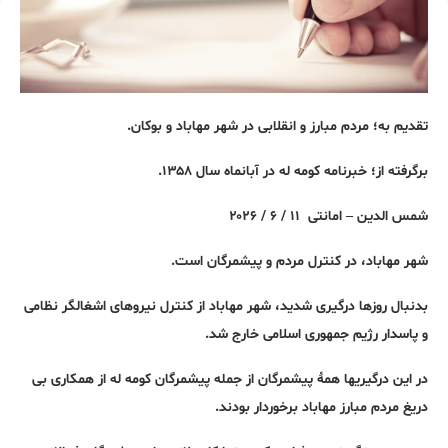
تقدیم به؛ مردم مبارز و انقلابی در شهر مهاباد و بوکان.
برگرفته از؛ خبرنامه کومه له در آبانماه سال ۱۳۵۸.
شمس الدین – امانتی ۱۱ / ۶ / ۲۰۲۶
شهر مهاباد،
در کنترل مردم و پیشمرگان است.
بدنبال روزها درگیری شدید، شهر مهاباد از کنترل نیروهای اشغالگر نظامی
و پاسدار رژیم جمهوری اسلامی خارج شد.
در این درگیریها همهٔ پیشمرگان از جمله پیشمرگان کومه له از همکاری بی
دریغ مردم مبارز مهاباد برخوردار بودند.