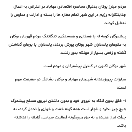
مردم مبارز بوکان بدنبال محاصره اقتصادی مهاباد در اعتراض به اعمال
جنایتکارانه رژیم در این شهر تمام مغازه ها را بسته و ادارات و مدارس را
تعطیل کردند.
پیشمرگان کومه له با همکاری و همسنگری تنگاتنگ مردم قهرمان بوکان
به مقرهای پاسداران شهر بوکان یورش بردند، پاسداران با برجای گذاشتن
کُشته و زخمی بسیار از مهلکه بدور رفتند.
شهر بوکان اکنون در کنترل پیشمرگان و مردم است.
مبارزات پیروزمندانه شهرهای مهاباد و بوکان نشانگر دو حقیقت مهم
است:
۱- خلق بدون اتکاء به نیروی خود و بدون داشتن نیروی مسلح پیشمرگ
هیچ چیز ندارد و ناچار است همه گونه خفت و خواری را تحمل کرده، نه
جرأت ابراز عقیده و نه حق هیچگونه فعالیت سیاسی آزادانه را نداشته
باشد.