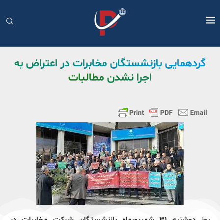
گردهمایی بازنشستگان مخابرات در اعتراض به
اجرا نشدن مطالبات