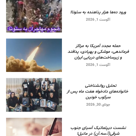
ورود ده‌ها هزار پناهنده به سئوتا!
آگوست 1, 2026
حمله مجدد آمریکا به مراکز
فرماندهی، موشکی و پهپادی، پدافند
و زیرساخت‌های دریایی ایران
آگوست 1, 2026
تحلیل روانشناختی
خانواده‌های دادخواه هفت ماه پس از
سرکوب خونین
جولای 30, 2026
نشست دیپلماتیک آسیای جنوب
شرقی‌(آ.سه.آن) در مانیل!