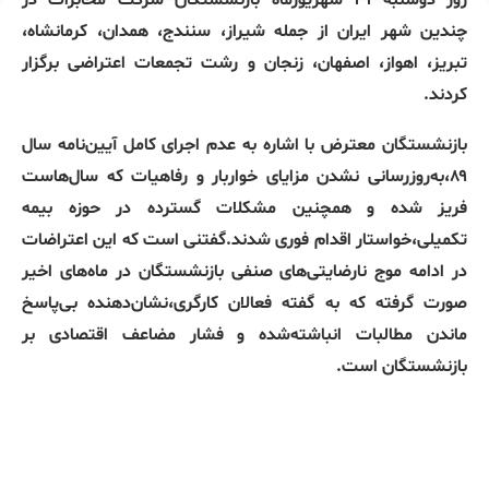
روز دوشنبه ۳۱ شهریورماه بازنشستگان شرکت مخابرات در
چندین شهر ایران از جمله شیراز، سنندج، همدان، کرمانشاه،
تبریز، اهواز، اصفهان، زنجان و رشت تجمعات اعتراضی برگزار
کردند.
بازنشستگان معترض با اشاره به عدم اجرای کامل آیین‌نامه سال
۸۹،به‌روزرسانی نشدن مزایای خواربار و رفاهیات که سال‌هاست
فریز شده و همچنین مشکلات گسترده در حوزه بیمه
تکمیلی،خواستار اقدام فوری شدند.گفتنی است که این اعتراضات
در ادامه موج نارضایتی‌های صنفی بازنشستگان در ماه‌های اخیر
صورت گرفته که به گفته فعالان کارگری،نشان‌دهنده بی‌پاسخ
ماندن مطالبات انباشته‌شده و فشار مضاعف اقتصادی بر
بازنشستگان است.