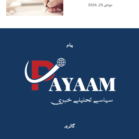
جولای 25, 2026
پیام
گالری