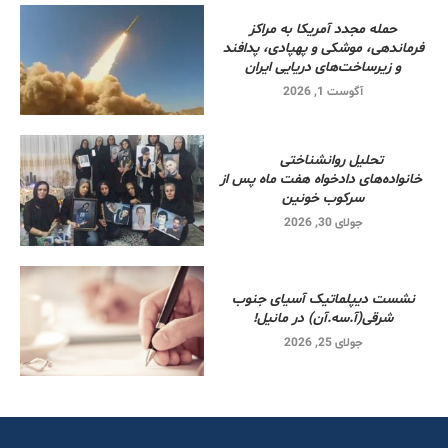
حمله مجدد آمریکا به مراکز
فرماندهی، موشکی و پهپادی، پدافند
و زیرساخت‌های دریایی ایران
آگوست 1, 2026
تحلیل روانشناختی
خانواده‌های دادخواه هفت ماه پس از
سرکوب خونین
جولای 30, 2026
نشست دیپلماتیک آسیای جنوب
شرقی‌(آ.سه.آن) در مانیل!
جولای 25, 2026