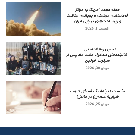
حمله مجدد آمریکا به مراکز
فرماندهی، موشکی و پهپادی، پدافند
و زیرساخت‌های دریایی ایران
آگوست 1, 2026
تحلیل روانشناختی
خانواده‌های دادخواه هفت ماه پس از
سرکوب خونین
جولای 30, 2026
نشست دیپلماتیک آسیای جنوب
شرقی‌(آ.سه.آن) در مانیل!
جولای 25, 2026