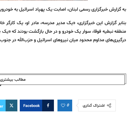
به گزارش خبرگزاری رسمی لبنان، اصابت یک پهپاد اسرائیل به خودرو
بنابر گزارش این خبرگزاری، «یک مدیر مدرسه، مادر او، یک کارگر خان
منطقه نبطیه فوقا، سوار یک خودرو و در حال بازگشت بودند که «یک په
درگیری‌های مداوم محدود میان نیروهای اسرائیل و حزب‌الله در جنوب
مطالب بیشتری ا
0
اشتراک گذاری
Facebook
er