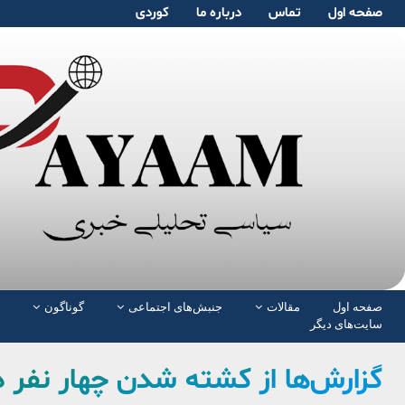
صفحە اول
تماس
دربارە ما
کوردی
صفحە اول
مقالات
جنبش‌های اجتماعی
گوناگون
سایت‌های دیگر
گزارش‌ها از کشته شدن چهار نفر 