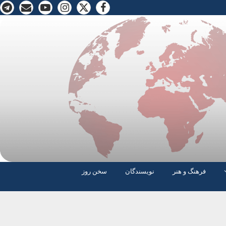
فرهنگ و هنر
نویسندگان
سخن روز