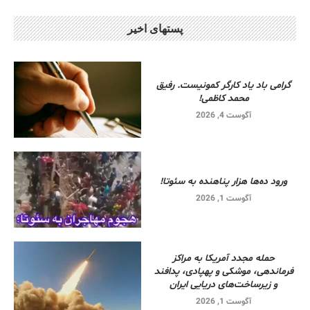
پستهای اخیر
گرامی باد یاد کارگر کمونیست. رفیق
محمد کاظمی!
آگوست 4, 2026
ورود ده‌ها هزار پناهنده به سئوتا!
آگوست 1, 2026
حمله مجدد آمریکا به مراکز
فرماندهی، موشکی و پهپادی، پدافند
و زیرساخت‌های دریایی ایران
آگوست 1, 2026