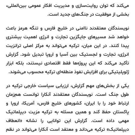
می‌کند که توان روایت‌سازی و مدیریت افکار عمومی بین‌المللی،
بخشی از موفقیت در جنگ‌های جدید است
.
نویسندگان معتقدند ناامنی در خلیج فارس و تنگه هرمز باعث
خواهد شد مسیرهای جایگزین تجارت و انرژی اهمیت بیشتری
پیدا کنند
.
در این میان، ترکیه می‌تواند به مرکز اصلی ترانزیت
انرژی، تجارت و لجستیک بین آسیا و اروپا تبدیل شود
.
گزارش
تأکید می‌کند که این پروژه‌ها فقط اقتصادی نیستند، بلکه ابزار
ژئوپلیتیکی برای افزایش نفوذ منطقه‌ای ترکیه محسوب می‌شوند
.
یکی از بخش‌های مهم گزارش، ارزیابی سیاست خارجی ترکیه در
طول جنگ است
.
نویسندگان معتقدند آنکارا توانست هم‌زمان
ارتباط خود را با ایران، کشورهای خلیج فارس، آمریکا، اروپا و
پاکستان حفظ کند و همین مسئله به ترکیه مزیت دیپلماتیک
مهمی داده است
.
گزارش این توانایی را نشانه
«
انعطاف
دیپلماتیک
»
ترکیه می‌داند و معتقد است آنکارا می‌تواند در نظم