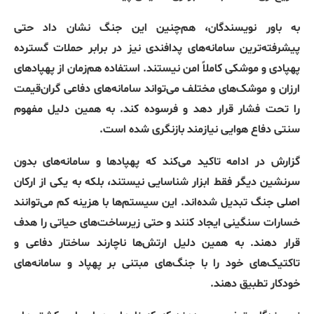
به باور نویسندگان، هم‌چنین این جنگ نشان داد حتی
پیشرفته‌ترین سامانه‌های پدافندی نیز در برابر حملات گسترده
پهپادی و موشکی کاملاً امن نیستند
.
استفاده هم‌زمان از پهپادهای
ارزان و موشک‌های مختلف می‌تواند سامانه‌های دفاعی گران‌قیمت
را تحت فشار قرار دهد و فرسوده کند
.
به همین دلیل مفهوم
سنتی دفاع هوایی نیازمند بازنگری شده است
.
گزارش در ادامه تاکید می‌کند که پهپادها و سامانه‌های بدون
سرنشین دیگر فقط ابزار شناسایی نیستند، بلکه به یکی از ارکان
اصلی جنگ تبدیل شده‌اند
.
این سیستم‌ها با هزینه کم می‌توانند
خسارات سنگینی ایجاد کنند و حتی زیرساخت‌های حیاتی را هدف
قرار دهند
.
به همین دلیل ارتش‌ها ناچارند ساختار دفاعی و
تاکتیک‌های خود را با جنگ‌های مبتنی بر پهپاد و سامانه‌های
خودکار تطبیق دهند
.