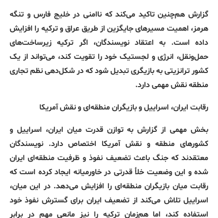
گزارش هم‌چنین تاکید می‌کند که ناامنی در خلیج فارس و تنگه
هرمز، اهمیت مسیرهای جایگزین از طریق عراق و ترکیه را افزایش
داده است
.
به اعتقاد نویسندگان، اگر ترکیه زیرساخت‌های
حمل‌ونقل، انرژی و لجستیک خود را تقویت کند، می‌تواند از یک
کشور ترانزیتی به بازیگری تبدیل شود که در شکل‌دهی نظم تجاری
منطقه نقش مهمی دارد
.
رقابت
ایران،
اسراییل
و
بازیگران
منطقه‌ای
و
نقش
آمریکا
بخش مهمی از گزارش به توازن قدرت میان ایران، اسراییل و
کشورهای منطقه و نقش آمریکا اختصاص دارد
.
نویسندگان
معتقدند که جنگ باعث تضعیف نفوذ و ظرفیت منطقه‌ای ایران
شده و این وضعیت خلأ قدرتی در خاورمیانه ایجاد کرده است که
رقابت میان بازیگران منطقه‌ای را افزایش می‌دهد
.
در این میان،
اسراییل تلاش می‌کند از تضعیف ایران برای گسترش نفوذ خود
استفاده کند، اما هم‌زمان ترکیه را نیز مانعی مهم در برابر