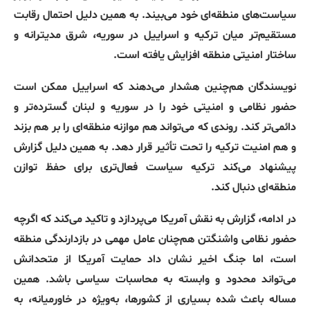
سیاست‌های منطقه‌ای خود می‌بیند
.
به همین دلیل احتمال رقابت
مستقیم‌تر میان ترکیه و اسراییل در سوریه، شرق مدیترانه و
ساختار امنیتی منطقه افزایش یافته است
.
نویسندگان هم‌چنین هشدار می‌دهند که اسراییل ممکن است
حضور نظامی و امنیتی خود را در سوریه و لبنان گسترده‌تر و
دائمی‌تر کند
.
روندی که می‌تواند هم موازنه منطقه‌ای را بر هم بزند
و هم امنیت ترکیه را تحت تأثیر قرار دهد
.
به همین دلیل گزارش
پیشنهاد می‌کند ترکیه سیاست فعال‌تری برای حفظ توازن
منطقه‌ای دنبال کند
.
در ادامه، گزارش به نقش آمریکا می‌پردازد و تاکید می‌کند که اگرچه
حضور نظامی واشنگتن هم‌چنان عامل مهمی در بازدارندگی منطقه
است، اما جنگ اخیر نشان داد حمایت آمریکا از متحدانش
می‌تواند محدود و وابسته به محاسبات سیاسی باشد
.
همین
مساله باعث شده بسیاری از کشورها، به‌ویژه در خاورمیانه، به