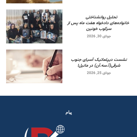
تحلیل روانشناختی
خانواده‌های دادخواه هفت ماه پس از
سرکوب خونین
جولای 30, 2026
نشست دیپلماتیک آسیای جنوب
شرقی‌(آ.سه.آن) در مانیل!
جولای 25, 2026
پیام