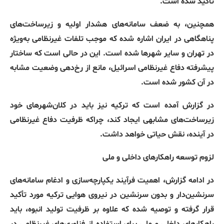
تأکید شده است
.
همچنین، به ضعف سامانه‌های هشدار اولیه و زیرساخت‌های
پناهگاهی در ایران اشاره شده که موجب تلفات غیرنظامی به‌ویژه
در تهران و سایر شهرها شده است
.
این در حالی است که ساختار
پیشرفته دفاع غیرنظامی اسرائیل، مانع از رخ‌دهی وضعیت مشابه
در آن کشور شده است
.
در گزارش آمده است که ترکیه نیز باید در کلان‌شهرهای خود
زیرساخت‌های مشابهی ایجاد کند، چراکه ظرفیت دفاع غیرنظامی
در آینده، نقش حیاتی خواهد داشت
.
لزوم
توسعه
راهکارهای
داخلی
و
ملی
در ادامه گزارش، اهمیت فرآیند یکپارچه‌سازی و ادغام سامانه‌های
سرنشین‌دار و بدون سرنشین در نیروی هوایی ترکیه مورد تأکید
قرار گرفته و توصیه شده که علاوه بر ظرفیت تولید انبوه، باید
راهکارهای داخلی و ملی برای استفاده از فناوری‌های غیرنظامی در