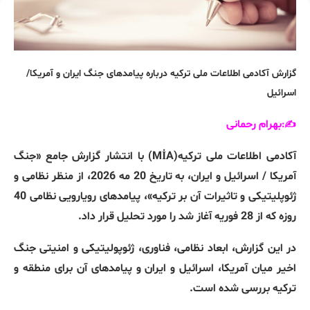
گزارش
آکادمی
اطلاعات
ملی
ترکیه
درباره
پیامدهای
جنگ
ایران
و
آمریکا
/
اسرائیل
بهرام
رحمانی
:
✍️
آکادمی اطلاعات ملی ترکیه‌
(MİA)
با انتشار گزارش جامع
«
جنگ
آمریکا
/
اسرائیل و ایران، به تاریخ
20
مه
2026
، از منظر نظامی و
ژئوپلیتیکی و تاثیرات آن بر ترکیه
»
، پیامدهای رویارویی نظامی
40
روزه که از
28
فوریه آغاز شد را مورد تحلیل قرار داد
.
در این گزارش، ابعاد نظامی، فناوری، ژئوپولیتیکی و امنیتی جنگ
اخیر میان آمریکا، اسرائیل و ایران و پیامدهای آن برای منطقه و
ترکیه بررسی شده است
.