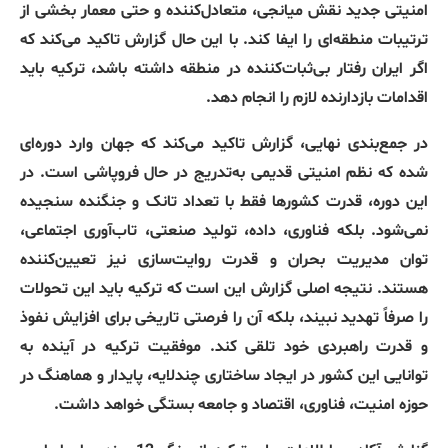
امنیتی جدید نقش میانجی، متعادل‌کننده و حتی معمار بخشی از
ترتیبات منطقه‌ای را ایفا کند
.
با این حال گزارش تاکید می‌کند که
اگر ایران رفتار بی‌ثبات‌کننده در منطقه داشته باشد، ترکیه باید
اقدامات بازدارنده لازم را انجام دهد
.
در جمع‌بندی نهایی، گزارش تاکید می‌کند که جهان وارد دوره‌ای
شده که نظم امنیتی قدیمی به‌تدریج در حال فروپاشی است
.
در
این دوره، قدرت کشورها فقط با تعداد تانک و جنگنده سنجیده
نمی‌شود
.
بلکه فناوری، داده، تولید صنعتی، تاب‌آوری اجتماعی،
توان مدیریت بحران و قدرت روایت‌سازی نیز تعیین‌کننده
هستند
.
نتیجه اصلی گزارش این است که ترکیه باید این تحولات
را صرفاً تهدید نبیند، بلکه آن را فرصتی تاریخی برای افزایش نفوذ
و قدرت راهبردی خود تلقی کند
.
موفقیت ترکیه در آینده به
توانایی این کشور در ایجاد ساختاری چندلایه، پایدار و هماهنگ در
حوزه امنیت، فناوری، اقتصاد و جامعه بستگی خواهد داشت
.