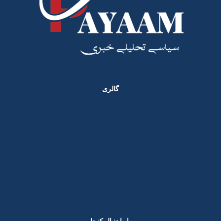
گالری
ما را دنبال کنید! ​