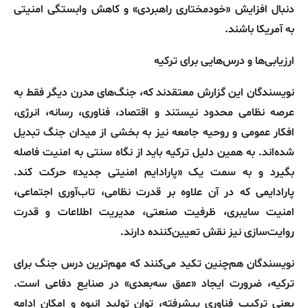
دنبال افزایش
«
خودمختاری راهبردی
»
و کاهش وابستگی امنیتی
به آمریکا باشند
.
ارزیابی‌ها
و
درس‌هایی
برای
ترکیه
نویسندگان این گزارش معتقدند که، جنگ‌های مدرن دیگر فقط به
عرصه نظامی محدود نیستند و اقتصاد، فناوری، رسانه، انرژی،
افکار عمومی و روحیه جامعه نیز به بخشی از میدان جنگ تبدیل
شده‌اند
.
به همین دلیل ترکیه باید از نگاه سنتی به امنیت فاصله
بگیرد و به سمت یک
«
پارادایم امنیتی جدید
»
حرکت کند
.
پارادایمی که در آن علاوه بر قدرت نظامی، تاب‌آوری اجتماعی،
امنیت سایبری، ظرفیت صنعتی، مدیریت اطلاعات و قدرت
روایت‌سازی نیز نقش تعیین‌کننده دارند
.
نویسندگان هم‌چنین تکید می‌کنند که مهم‌ترین درس جنگ برای
ترکیه، ضرورت ایجاد
«
عمق سه‌بعدی
»
در صنایع دفاعی است
.
یعنی ترکیب فناوری پیشرفته، توان تولید انبوه و امکان ادامه