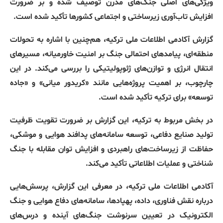
ویژگی‌های اصلی جنگ‌های مدرن توصیف شده و بر ضرورت
افزایش تاب‌آوری زیرساختی و اجتماعی کشورها تأکید شده است
.
گزارش آکادمی اطلاعات ملی ترکیه، هم‌چنین با اشاره به تحولات
منطقه‌ای، پیامدهای احتمالی جنگ بر امنیت خاورمیانه، مسیرهای
انتقال انرژی و توازن‌های ژئوپولیتیکی را بررسی می‌کند
.
در این
چارچوب، بر اهمیت پروژه‌هایی مانند
«
کریدور میانی
»
و
«
جاده
توسعه
»
برای ترکیه تأکید شده است
.
در بخش مربوط به ترکیه، این گزارش بر ضرورت تقویت ظرفیت
تولید صنایع دفاعی، توسعه سامانه‌های پدافند هوایی و موشکی،
حفاظت از زیرساخت‌های راهبردی و افزایش توان مقابله با جنگ
شناختی و عملیات اطلاعاتی تأکید می‌کند
.
آکادمی اطلاعات ملی ترکیه، در معرفی این گزارش، پرسش‌هایی
درباره نقش فناوری، داده، پهپادها، سامانه‌های دفاع هوایی و جنگ
الکترونیک در تعیین سرنوشت جنگ‌های آینده و درس‌های