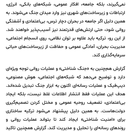
نمی‌گیرند، بلکه جامعه، افکار عمومی، شبکه‌های بانکی، انرژی،
ارتباطات و زیرساخت‌های شهری نیز وارد میدان جنگ می‌شوند
.
به
همین دلیل اگر جامعه در بحران دچار ترس، بی‌اعتمادی و آشفتگی
روانی شود، حتی ارتش‌های قدرتمند نیز آسیب‌پذیر خواهند شد
.
از این رو، ترکیه باید علاوه بر توان نظامی، روی انسجام اجتماعی،
مدیریت بحران، آمادگی عمومی و حفاظت از زیرساخت‌های حیاتی
سرمایه‌گذاری کند
.
گزارش هم‌چنین به
«
جنگ شناختی
»
و عملیات روانی توجه ویژه‌ای
دارد و توضیح می‌دهد که شبکه‌های اجتماعی، هوش مصنوعی،
دیپ‌فیک و عملیات رسانه‌ای اکنون به ابزار جنگ تبدیل شده‌اند
.
هدف این عملیات فقط انتشار اطلاعات غلط نیست، بلکه ایجاد
بی‌اعتمادی، تضعیف روحیه عمومی و مختل کردن تصمیم‌گیری
دولت‌هاست
.
به همین دلیل پیشنهاد می‌شود ترکیه ساختاری
برای
«
امنیت شناختی
»
ایجاد کند تا بتواند عملیات روانی و
روندهای رسانه‌ای را تحلیل و مدیریت کند
.
گزارش همچنین تاکید