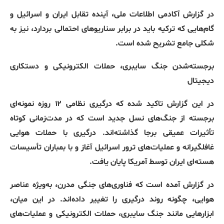
در گزارش آکادمی اطلاعات ملی، آینده تقابل ایران و اسرائیل و
گام‌هایی که ترکیه باید در برابر سناریوهای احتمالی بردارد، نیز به
شکلی جامع تشریح شده است
.
برجسته‌شدن
جنگ
سایبری،
حملات
الکترونیکی
و
دستکاری
دیجیتال
در این گزارش تاکید شده که درگیری نظامی ۱۲ روزه نمونه‌ای
برجسته از جنگ‌های نسل جدید است که در مدت‌زمانی کوتاه
تأثیرات عمیقی برجا گذاشته‌اند
.
درگیری با حملات هوایی
غافلگیرانه و عملیات‌های ترور اسرائیل آغاز و با بمباران تأسیسات
هسته‌ای ایران توسط آمریکا پایان یافت
.
در گزارش آمده است که فناوری‌های جنگی مدرن، به‌ویژه عناصر
هوایی، چگونه روند درگیری را تغییر داده‌اند
.
در این میان،
ابزارهایی مانند جنگ سایبری، حملات الکترونیکی و عملیات‌های