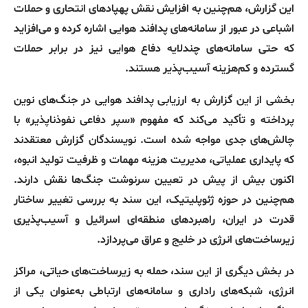
این گزارش، هم‌چنین به افزایش نقش پهپادهای انتحاری و حملات
اشباعی در عبور از سامانه‌های پدافند هوایی اشاره کرده و می‌افزاید
که حتی سامانه‌های چندلایه دفاع هوایی نیز در برابر حملات
گسترده و کم‌هزینه آسیب‌پذیر هستند
.
بخشی از این گزارش به ارزیابی پدافند هوایی در جنگ‌های نوین
پرداخته و تأکید می‌کند که مفهوم
«
سپر دفاعی نفوذناپذیر
»
با
چالش‌های جدی مواجه شده است
.
نویسندگان گزارش معتقدند
که پایداری عملیاتی، مدیریت هزینه مهمات و ظرفیت تولید انبوه،
اکنون بیش از پیش در تعیین سرنوشت جنگ‌ها نقش دارند
.
هم‌چنین در حوزه ژئوپلیتیک، این سند به بررسی تغییر ساختار
قدرت در ایران، راهبردهای منطقه‌ای اسرائیل و آسیب‌پذیری
زیرساخت‌های انرژی در خلیج و عراق می‌پردازد
.
در بخش دیگری از این سند، حمله به زیرساخت‌های حیاتی، مراکز
انرژی، شبکه‌های راداری و سامانه‌های ارتباطی به‌عنوان یکی از