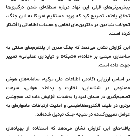
پیش‌بینی‌های قبلی این نهاد درباره منطقه‌ای شدن درگیری‌ها
تحقق یافته، تصریح کرد که ورود مستقیم آمریکا به این جنگ،
تحولات بنیادین در دکترین‌های نظامی و عملیات اطلاعاتی را آشکار
کرده است
.
این گزارش نشان می‌دهد که جنگ مدرن از پلتفرم‌های سنتی به
ساختاری مبتنی بر
«
داده
»
،
«
شبکه
»
و
«
پایداری عملیاتی
»
تغییر
جهت داده است
.
بر اساس ارزیابی آکادمی اطلاعات ملی ترکیه، سامانه‌های هوش
مصنوعی در شناسایی، نظارت و پدافند هوایی، سرعت
تصمیم‌گیری در میدان نبرد را به‌شدت افزایش داده‌اند
.
هم‌چنین
برتری در طیف الکترومغناطیسی و امنیت ارتباطات ماهواره‌ای به
عوامل تعیین‌کننده در نتیجه جنگ تبدیل شده‌اند
.
یافته‌های این گزارش نشان می‌دهد که استفاده از پهپادهای