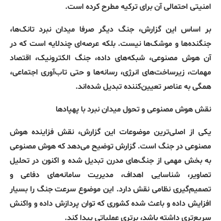
امنیتی احتمالی آن برای ترکیه مطرح کرده است
.
بر اساس این گزارش، جنگ دیگر صرفا میدان نبرد تانک‌ها،
جنگنده‌ها و موشک‌ها نیست
.
بلکه عرصه‌ای چندلایه است که در
آن هوش مصنوعی، شبکه‌های داده، جنگ الکترونیک، اقتصاد
مهمات، زیرساخت‌های انرژی، رسانه‌ها و حتی تاب‌آوری اجتماعی،
همگی به عناصر تعیین‌کننده تبدیل شده‌اند
.
نقش
هوش
مصنوعی
و
تحول
میدان
نبرد
با
پهپادها
یکی از اصلی‌ترین موضوعات این گزارش، نقش فزاینده هوش
مصنوعی در جنگ است
.
گزارش توضیح می‌دهد که هوش مصنوعی
به بخش مهمی از جنگ‌های مدرن تبدیل شده و اکنون در تحلیل
تصاویر، شناسایی اهداف، مدیریت سامانه‌های دفاعی و
تصمیم‌گیری نظامی نقش دارد
.
این موضوع سرعت جنگ را بسیار
افزایش داده و باعث شده کشوری که توان پردازش داده و واکنش
سریع‌تری داشته باشد، برتری عملیاتی پیدا کند
.