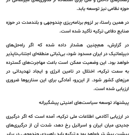
حوزه نظامی نیز توسعه یابد
.
در همین راستا، بر لزوم برنامه‌ریزی چندوجهی و بلندمدت در حوزه
صنایع دفاعی ترکیه تأکید شده است
.
در گزارش، هم‌چنین هشدار داده شده که اگر راه‌حل‌های
دیپلماتیک در ایران مسدود شود، بی‌ثباتی منطقه‌ای اجتناب‌ناپذیر
خواهد بود
.
این وضعیت ممکن است باعث مهاجرت‌های گسترده
به سمت ترکیه، اختلال در تامین انرژی و ایجاد تهدیداتی در
مرزهای کشور شود
.
از این‌رو، آمادگی برای این سناریوها ضروری
ارزیابی شده است
.
پیشنهاد
توسعه
سیاست‌های
امنیتی
پیشگیرانه
در ارزیابی آکادمی اطلاعات ملی ترکیه، آمده است که اگر درگیری
جدیدی میان ایران و اسرائیل رخ دهد، شدت آن از درگیری‌های
پیشین بیش‌تر خواهد بود و ترکیه باید راهبردی چندوجهی در برابر