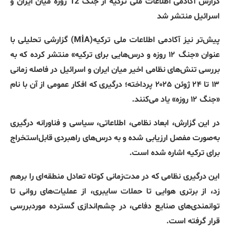
گزارش
آکادمی
اطلاعات
ملی
ترکیه
از
جنگ
12
روزه
میان
ایران
و
اسرائیل
منتشر
شد
پیش‌تر نیز آکادمی اطلاعات ملی ترکیه‌
(MİA)
گزارشی تحلیلی با
عنوان
«
جنگ ۱۲ روزه و درس‌هایی برای ترکیه
»
منتشر کرده که به
بررسی تنش‌های نظامی اخیر میان ایران و اسرائیل در فاصله زمانی
۱۳ تا ۲۴ ژوئن ۲۰۲۵ پرداخته؛ درگیری که افکار عمومی از آن با نام
«
جنگ ۱۲ روزه
»
یاد می‌کنند
.
در این گزارش، ابعاد نظامی، اطلاعاتی، سیاسی و فناورانه درگیری
به‌صورت مفصل ارزیابی شده و به درس‌های راهبردی قابل‌استخراج
برای ترکیه اشاره شده است
.
این درگیری نظامی که در مدت‌زمانی کوتاه تعادل منطقه‌ای را برهم
زد، از برتری هوایی تا حملات سایبری، از عملیات‌های روانی تا
توانمندی‌های صنایع دفاعی، در چشم‌اندازی گسترده موردبررسی
قرار گرفته است
.