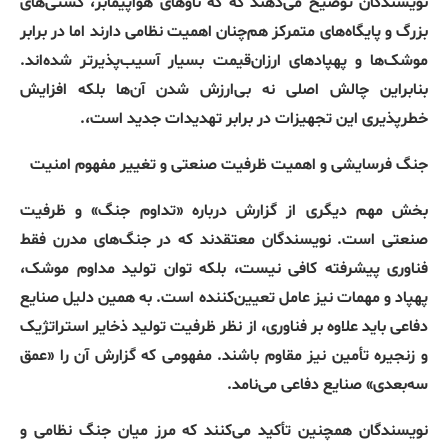
نویسندگان توضیح می‌دهند که که ناوهای هواپیمابر، کشتی‌های
بزرگ و پایگاه‌های متمرکز هم‌چنان اهمیت نظامی دارند اما در برابر
موشک‌ها و پهپادهای ارزان‌قیمت بسیار آسیب‌پذیرتر شده‌اند
.
بنابراین چالش اصلی نه بی‌ارزش شدن آن‌ها بلکه افزایش
خطرپذیری این تجهیزات در برابر تهدیدات جدید است،
.
جنگ
فرسایشی
و
اهمیت
ظرفیت
صنعتی
و
تغییر
مفهوم
امنیت
بخش مهم دیگری از گزارش درباره
«
تداوم جنگ
»
و ظرفیت
صنعتی است
.
نویسندگان معتقدند که در جنگ‌های مدرن فقط
فناوری پیشرفته کافی نیست، بلکه توان تولید مداوم موشک،
پهپاد و مهمات نیز عامل تعیین‌کننده است
.
به همین دلیل صنایع
دفاعی باید علاوه بر فناوری، از نظر ظرفیت تولید ذخایر استراتژیک
و زنجیره تأمین نیز مقاوم باشند
.
مفهومی که گزارش آن را
«
عمق
سه‌بعدی
»
صنایع دفاعی می‌نامد
.
نویسندگان همچنین تأکید می‌کنند که مرز میان جنگ نظامی و