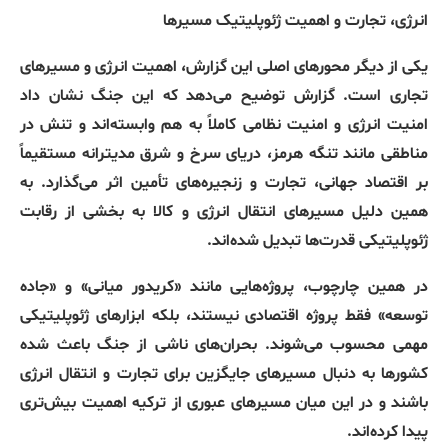
انرژی،
تجارت
و
اهمیت
ژئوپلیتیک
مسیرها
یکی از دیگر محورهای اصلی این گزارش، اهمیت انرژی و مسیرهای
تجاری است
.
گزارش توضیح می‌دهد که این جنگ نشان داد
امنیت انرژی و امنیت نظامی کاملاً به هم وابسته‌اند و تنش در
مناطقی مانند تنگه هرمز، دریای سرخ و شرق مدیترانه مستقیماً
بر اقتصاد جهانی، تجارت و زنجیره‌های تأمین اثر می‌گذارد
.
به
همین دلیل مسیرهای انتقال انرژی و کالا به بخشی از رقابت
ژئوپلیتیکی قدرت‌ها تبدیل شده‌اند
.
در همین چارچوب، پروژه‌هایی مانند
«
کریدور میانی
»
و
«
جاده
توسعه
»
فقط پروژه اقتصادی نیستند، بلکه ابزارهای ژئوپلیتیکی
مهمی محسوب می‌شوند
.
بحران‌های ناشی از جنگ باعث شده
کشورها به دنبال مسیرهای جایگزین برای تجارت و انتقال انرژی
باشند و در این میان مسیرهای عبوری از ترکیه اهمیت بیش‌تری
پیدا کرده‌اند
.