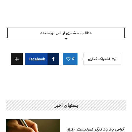
مطالب بیشتری از این نویسندە
0
اشتراک گذاری
Facebook
پستهای اخیر
گرامی باد یاد کارگر کمونیست. رفیق