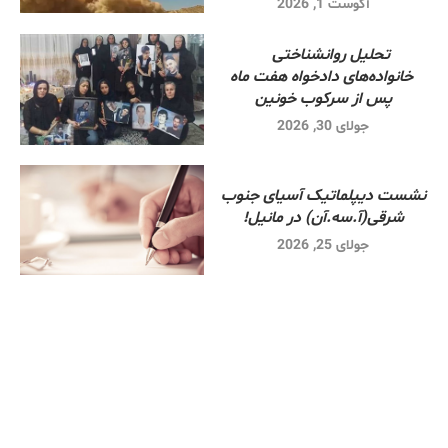
آگوست 1, 2026
تحلیل روانشناختی
خانواده‌های دادخواه هفت ماه
پس از سرکوب خونین
جولای 30, 2026
نشست دیپلماتیک آسیای جنوب
شرقی‌(آ.سه.آن) در مانیل!
جولای 25, 2026