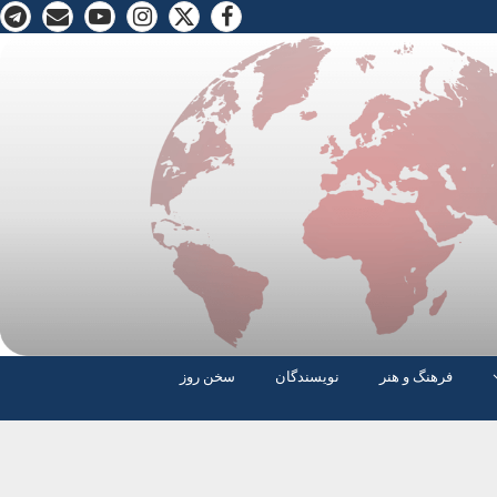
فرهنگ و هنر
نویسندگان
سخن روز