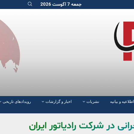
جمعه 7 آگوست 2026
اطلاعیه و بیانیه
نشریات
اخبار و گزارشات
رویدادهای تاریخی
انی در شرکت رادیاتور ایران