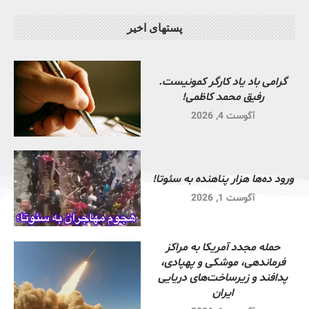
پستهای اخیر
گرامی باد یاد کارگر کمونیست.
رفیق محمد کاظمی!
آگوست 4, 2026
ورود ده‌ها هزار پناهنده به سئوتا!
آگوست 1, 2026
حمله مجدد آمریکا به مراکز
فرماندهی، موشکی و پهپادی،
پدافند و زیرساخت‌های دریایی
ایران