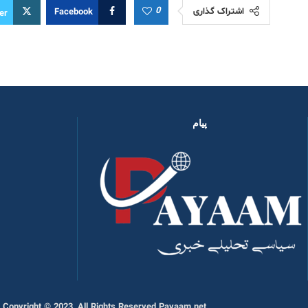
0
اشتراک گذاری
Facebook
er
پیام
Copyright © 2023, All Rights Reserved Payaam.net