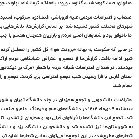
اصفهان، فسا، کوهدشت، گناوه، دورود، باغملک، کرمانشاه، نهاوند، جو
اعتصاب و اعتراضات مردمی علیه فروپاشی اقتصادی، سرگوب، استبداد و
شهرهای مختلف کشور کشیده شد. بر اساس گزارش‌ها، تلاش‌هایی برای
اما ناموفق بود و شعارهای اصلی مردم و بازاریان همچنان همسو با جنب
در حالی که حکومت به بهانه «برودت هوا» کل کشور را تعطیل کرده
شهر ادامه یافت. گزارش‌ها از تجمع و اعتراض شبانگاهی مردم اراک
میدهند. در همدان اعتراضات شبانه مردم با شعار «مرگ بر دیکتاتور»
استان فارس با فرا رسیدن شب تجمع اعتراضی برپا کردند. تجمع و راه
انجام شد.
اعتراضات دانشجویی و تجمع هم‌زمان در چند دانشگاه تهران و شهرس
سه‌شنبه ۹ دی‌ماه ۱۴۰۴ در دانشگاه‌های علم و فرهنگ،
شد. تجمع این دانشگاه‌ها با فراخوان قبلی بود و هم‌زمان از تشدید 
به شهرستان‌ها نیز کشیده شد و دانشجویان دانشگاه یزد و دانشگ
شعارهای مطرح‌شده در این تجمع‌ها می‌توان به این شعارها اشاره ک