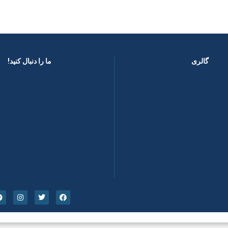
گالری
ما را دنبال کنید! ​