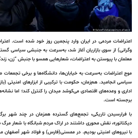
اعتراضات مردمی در ایران وارد پنجمین روز خود شده است. اعتراضا
وگرانی) از سوی بازاریان آغاز شد، به‌سرعت به جنبشی سیاسی گستر
معلمان با پیوستن به اعتراضات، شعارهایی همسو با جنبش “زن، زندگ
موج اعتراضات به‌سرعت به خیابان‌ها، دانشگاه‌ها و برخی تجمعات 
سیاسی انجامید. هم‌زمان، حکومت با ترکیبی از ابزارهای امنیتی (
برجسته است.
با فرارسیدن تاریکی، تجمع‌های گسترده همزمان در چند شهر برگز
دیکتاتور»، نقش محوری داشتند در اراک مردم شبانگاه با شعار مرگ ب
با نیروهای امنیتی بودیم. در ممسنی(فارس) و فولاد شهر أصفهان مرد