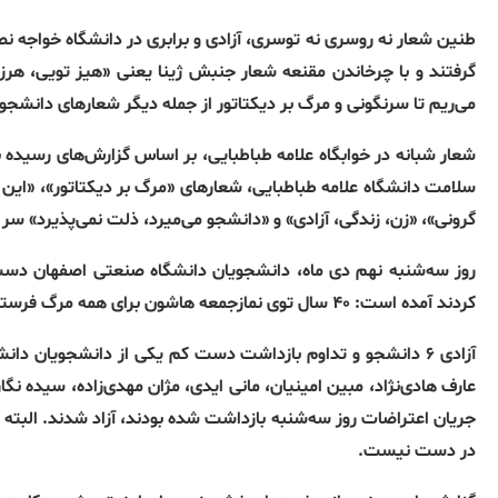
طنین شعار نه روسری نه توسری، آزادی و برابری در دانشگاه خواجه نص
گرفتند و با چرخاندن مقنعه شعار جنبش ژینا یعنی «هیز تویی، هرزه ت
می‌ریم تا سرنگونی و مرگ بر دیکتاتور از جمله دیگر شعارهای دانشجو
شعار شبانه در خوابگاه علامه طباطبایی،‌ بر اساس گزارش‌های رسیده
سلامت دانشگاه علامه طباطبایی، شعارهای «مرگ بر دیکتاتور»، «این 
گرونی»، «زن، زندگی، آزادی» و «دانشجو می‌میرد، ذلت نمی‌پذیرد» سر 
روز سه‌شنبه نهم دی ماه، دانشجویان دانشگاه صنعتی اصفهان دست 
کردند آمده است: ۴۰ سال توی نمازجمعه هاشون برای همه مرگ فرستادن، حالا نوبت ماست که بگیم «مرگ بر دیکتاتور»
آزادی ۶ دانشجو و تداوم بازداشت دست کم یکی از دانشجویان دا
عارف هادی‌نژاد، مبین امینیان، مانی ایدی، مژان مهدی‌زاده، سیده نگا
جریان اعتراضات روز سه‌شنبه بازداشت شده بودند، آزاد شدند. الب
در دست نیست.