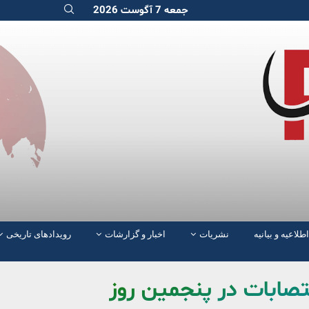
جمعه 7 آگوست 2026
اطلاعیه و بیانیه
نشریات
اخبار و گزارشات
رویدادهای تاریخی
صابات در پنجمین روز