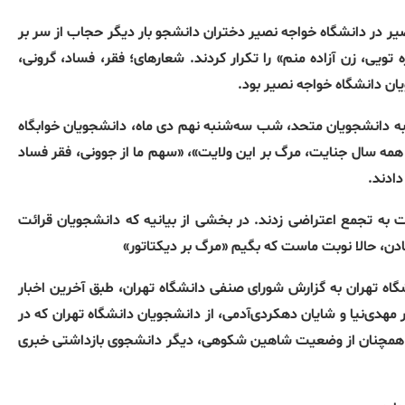
یر در دانشگاه خواجه نصیر دختران دانشجو بار دیگر حجاب از سر بر
ویی، زن آزاده منم» را تکرار کردند. شعارهای؛ فقر، فساد، گرونی،
یان دانشگاه خواجه نصیر بود.
 به دانشجویان متحد، شب سه‌شنبه نهم دی ماه، دانشجویان خوابگاه
همه سال جنایت، مرگ بر این ولایت»، «سهم ما از جوونی، فقر فساد
دادند.
به تجمع اعتراضی زدند. در بخشی از بیانیه که دانشجویان قرائت
نشگاه تهران به گزارش شورای صنفی دانشگاه تهران، طبق آخرین اخبار
ر مهدی‌نیا و شایان دهکردی‌آدمی، از دانشجویان دانشگاه تهران که در
ته همچنان از وضعیت شاهین شکوهی، دیگر دانشجوی بازداشتی خبری