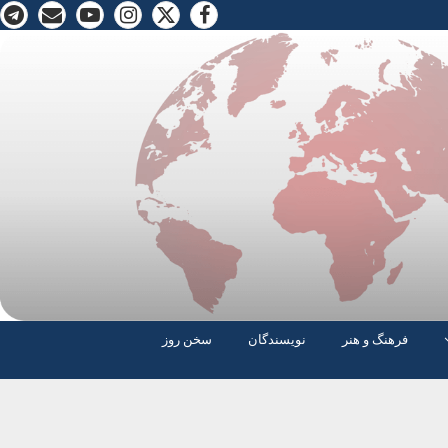
فرهنگ و هنر
نویسندگان
سخن روز