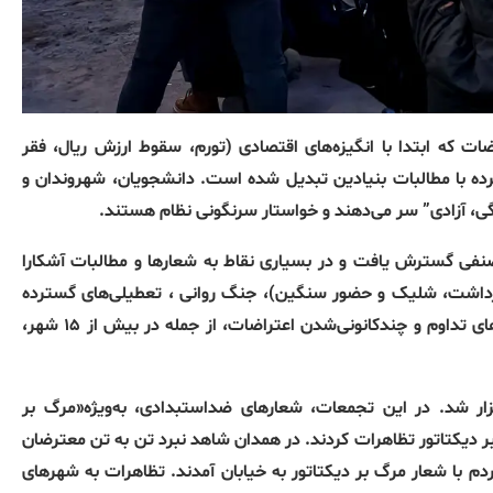
ت که ابتدا با انگیزه‌های اقتصادی (تورم، سقوط ارزش ریال، فقر
ده با مطالبات بنیادین تبدیل شده است. دانشجویان، شهروندان و
ی، آزادی” سر می‌دهند و خواستار سرنگونی نظام هستند.
صنفی گسترش یافت و در بسیاری نقاط به شعارها و مطالبات آشکارا
بازداشت، شلیک و حضور سنگین)، جنگ روانی ، تعطیلی‌های گسترده
اداری و وعده‌های اقتصادی می‌کوشد میدان را کنترل کند؛ اما نشانه‌های تداوم و چندکانونی‌شدن اعتراضات، از جمله در بیش از ۱۵ شهر،
ار شد. در این تجمعات، شعارهای ضد‌استبدادی، به‌ویژه«مرگ بر
ر دیکتاتور تظاهرات کردند. در همدان شاهد نبرد تن به تن معترضان
م با شعار مرگ بر دیکتاتور به خیابان آمدند. تظاهرات به شهرهای