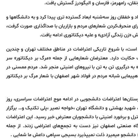
نقان، رامهرمز، فارسان و الیگودرز گسترش یافت.
 خفقان روز سه‌شنبه ابعاد گسترده تری پیدا کرد و به دانشگاهها و
 منحرف‌کردن شعارهای مردم و بازاریان با صداگذاری صورت گرفت،
ش «زن زندگی آزادی» و علیه دیکتاتوری ادامه یافت.
 است، با شروع تاریکی اعتراضات در مناطق مختلف تهران و چندین
 حکایت دارد. معترضان شعارهایی از جمله «مرگ بر دیکتاتور» سر
 به درگیری تن به تن با نیروهای امنیتی منجر شد. مردم ممسنی در
پیمایی شبانه مردم در فولاد شهر اصفهان با شعار مرگ بر دیکتاتور
تان‌ها اعتراضات دانشجویی در ادامه موج اعتراضات سراسری، روز
 علم و صنعت، شهید بهشتی و دانشگاه تهران ،خواجه نصیر ،پلی تکنیک و… برگزار
کنترل و برخورد امنیتی با دانشجویان معترض خبر رسید. این اعتراضات
اه صنعتی اصفهان نیز دست به تجمع‌های اعتراضی زدند. از جمله
رد: دانشجو میمیرد ذلت نمیپذیرد بسیجی سپاهی داعش ما شمایی .