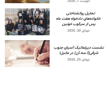
آگوست 1, 2026
تحلیل روانشناختی
خانواده‌های دادخواه هفت ماه
پس از سرکوب خونین
جولای 30, 2026
نشست دیپلماتیک آسیای جنوب
شرقی‌(آ.سه.آن) در مانیل!
جولای 25, 2026