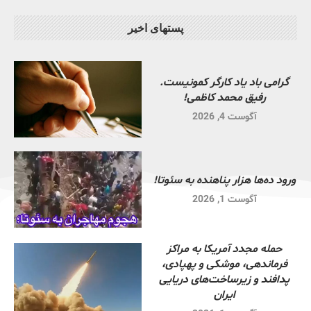
پستهای اخیر
گرامی باد یاد کارگر کمونیست.
رفیق محمد کاظمی!
آگوست 4, 2026
ورود ده‌ها هزار پناهنده به سئوتا!
آگوست 1, 2026
حمله مجدد آمریکا به مراکز
فرماندهی، موشکی و پهپادی،
پدافند و زیرساخت‌های دریایی
ایران