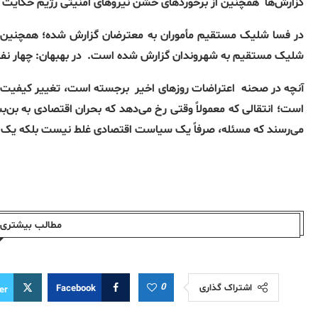
گزارش‌ها
همچنین از برخوردهای خشن نیروهای امنیتی رژیم حکایت د
در فسا شلیک مستقیم مأموران به معترضان گزارش شده؛ همچنین خبر کشته‌شدن ی
شلیک مستقیم به شهروندان گزارش شده است.
در بهبهان: چهار نف
آنچه در صحنه‌
اعتراضات روزهای اخیر
برجسته است، تغییر کیفیت اع
است؛ انتقالی که معمولاً وقتی رخ می‌دهد که بحران اقتصادی به بن
می‌رسند که مسئله، صرفاً یک سیاست اقتصادی غلط نیست بلکه یک
مطالب بیشتری ا
0
اشتراک گذاری
Facebook
er