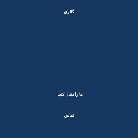
گالری
ما را دنبال کنید! ​
تماس