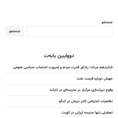
جستجو
جستجو
دووایین بابەت
شانزدهم مرداد؛ یادآور قدرت مردم و ضرورت اعتصاب سیاسی عمومی
جهش دوباره قیمت نفت
وقوع تیراندازی مرگبار در مدرسه‌ای در تایلند
تظاهرات اعتراضی کادر درمان در کنگو
تعطیلی تنها مدرسه ایرانی در کویت