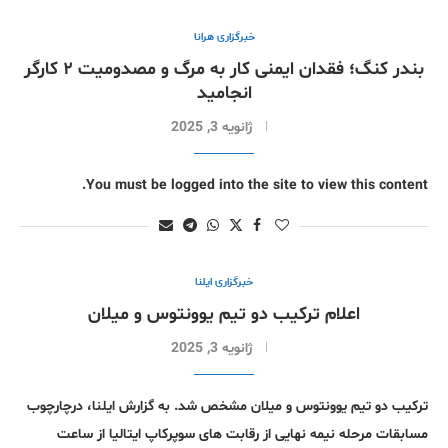
خبرگزاری هرانا
بندر کنگ؛ فقدان ایمنی کار به مرگ و مصدومیت ۲ کارگر
انجامید
ژانویه 3, 2025
You must be logged into the site to view this content.
خبرگزاری ایلنا
اعلام ترکیب دو تیم یوونتوس و میلان
ژانویه 3, 2025
ترکیب دو تیم یوونتوس و میلان مشخص شد. به گزارش ایلنا، درچارچوب
مسابقات مرحله نیمه نهایی از رقابت های سوپرکاپ ایتالیا از ساعت