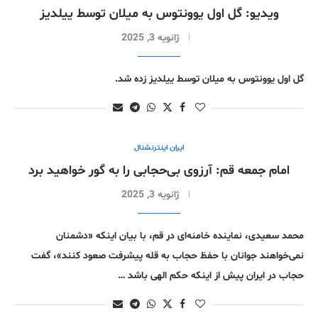
ویدیو: گل اول یوونتوس به میلان توسط ییلدیز
ژانویه 3, 2025
گل اول یوونتوس به میلان توسط ییلدیز زده شد.
ایران اینترنشنال
امام جمعه قم: آرزوی بی‌حجابی را به گور خواهید برد
ژانویه 3, 2025
محمد سعیدی، نماینده خامنه‌ای در قم، با بیان اینکه «دشمنان
نمی‌خواهند جوانان با حفظ حجاب به قله پیشرفت صعود کنند»، گفت
حجاب در ایران پیش از اینکه حکم الهی باشد …