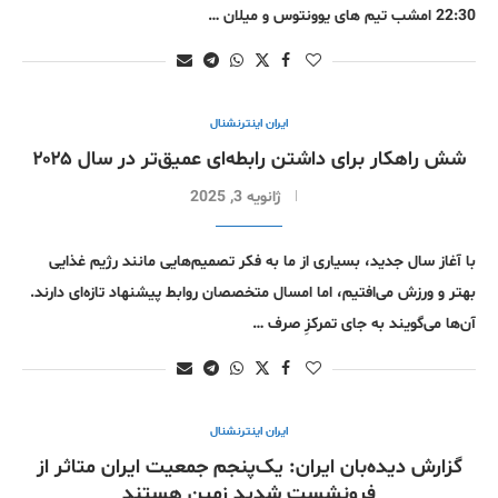
22:30 امشب تیم های یوونتوس و میلان …
ایران اینترنشنال
شش راهکار برای داشتن رابطه‌ای عمیق‌تر در سال ۲۰۲۵
ژانویه 3, 2025
با آغاز سال جدید، بسیاری از ما به فکر تصمیم‌هایی مانند رژیم غذایی
بهتر و ورزش می‌افتیم، اما امسال متخصصان روابط پیشنهاد تازه‌ای دارند.
آن‌ها می‌گویند به جای تمرکزِ صرف …
ایران اینترنشنال
گزارش دیده‌بان ایران: یک‌پنجم جمعیت ایران متاثر از
فرونشست شدید زمین هستند