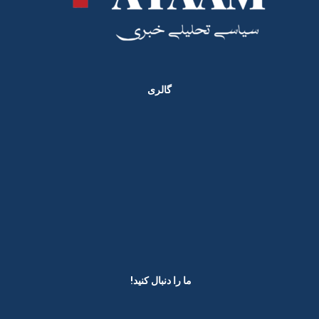
گالری
ما را دنبال کنید! ​