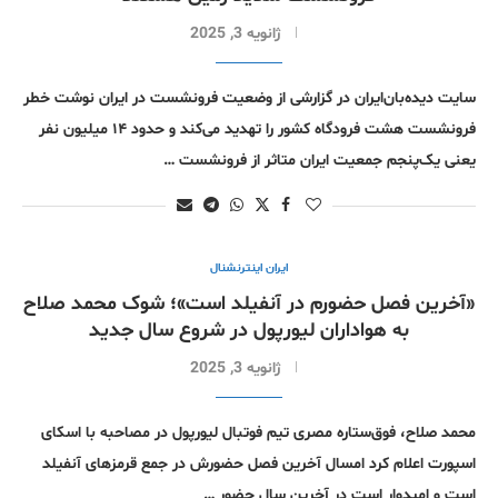
ژانویه 3, 2025
سایت دیده‌بان‌ایران در گزارشی از وضعیت فرونشست در ایران نوشت خطر
فرونشست هشت فرودگاه کشور را تهدید می‌کند و حدود ۱۴ میلیون نفر
یعنی یک‌پنجم جمعیت ایران متاثر از فرونشست …
ایران اینترنشنال
«آخرین فصل حضورم در آنفیلد است»؛ شوک محمد صلاح
به هواداران لیورپول در شروع سال جدید
ژانویه 3, 2025
محمد صلاح، فوق‌ستاره مصری تیم فوتبال لیورپول در مصاحبه با اسکای
اسپورت اعلام کرد امسال آخرین فصل حضورش در جمع قرمزهای آنفیلد
است و امیدوار است در آخرین سال حضور …