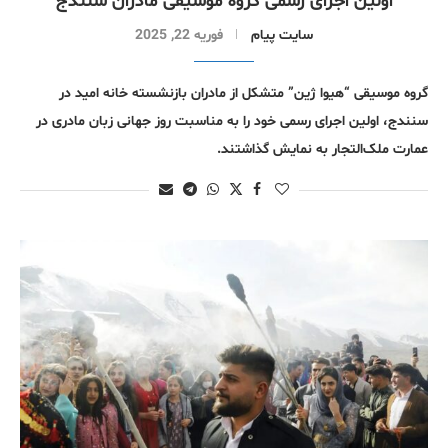
اولین اجرای رسمی گروە موسیقی مادران سنندج
سایت پیام
فوریه 22, 2025
گروه موسیقی “هیوا ژین” متشکل از مادران بازنشسته خانه امید در
سنندج، اولین اجرای رسمی خود را به مناسبت روز جهانی زبان مادری در
عمارت ملک‌التجار به نمایش گذاشتند.