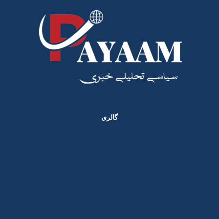
گالری