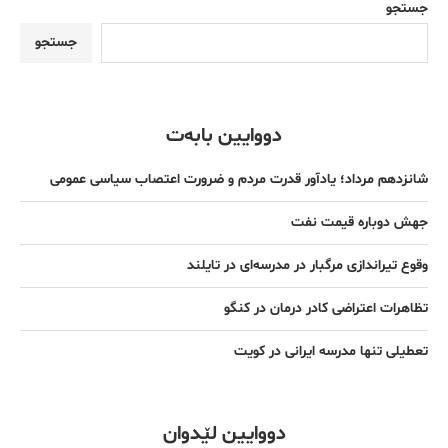
جستجو
جستجو
دووایین بابەت
شانزدهم مرداد؛ یادآور قدرت مردم و ضرورت اعتصاب سیاسی عمومی
جهش دوباره قیمت نفت
وقوع تیراندازی مرگبار در مدرسه‌ای در تایلند
تظاهرات اعتراضی کادر درمان در کنگو
تعطیلی تنها مدرسه ایرانی در کویت
دووایین لێدوان