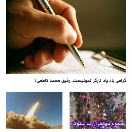
گرامی باد یاد کارگر کمونیست. رفیق محمد کاظمی!