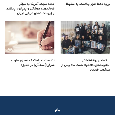
ورود ده‌ها هزار پناهنده به سئوتا!
حمله مجدد آمریکا به مراکز
فرماندهی، موشکی و پهپادی، پدافند
و زیرساخت‌های دریایی ایران
تحلیل روانشناختی
نشست دیپلماتیک آسیای جنوب
خانواده‌های دادخواه هفت ماه پس از
شرقی‌(آ.سه.آن) در مانیل!
سرکوب خونین
پیام