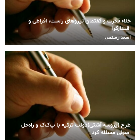
خلاء قدرت و گفتمان نیروهای راست، افراطی و
اقتدارگرا
اسعد رستمی
طرح (پروسه آشتی)دولت ترکیه با پ‌ک‌ک و راه‌حل
اصولی مسئله کرد