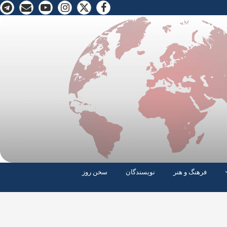
فرهنگ و هنر
نویسندگان
سخن روز