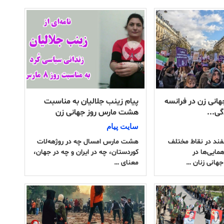
هانی زن در فرانسه
پیام زینب جلالیان به مناسبت
گی...
هشت مارس روز جهانی زن
سایت پیام
معه 17 اسفند در نقاط مختلف
هشت مارس امسال چه در روژهه‌لات
مایی‌ها در
کوردستان، چه در ایران و چه در جهان،
جهانی زنان …
معنای …