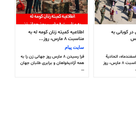
 در کوبانی به
اطلاعیه کمیته زنان کومه له به
مناسبت ۸ مارس، روز...
سایت پیام
ز دوشنبه 14 اسفندماه، اتحادیهٔ
فرا رسیدن ۸ مارس روز جهانی زن را به
زنان جوان به مناسبت ۸ مارس، روز
همه آزادیخواهان و برابری طلبان جهان
…