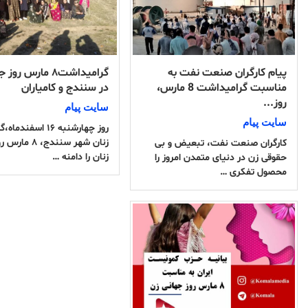
پیام کارگران صنعت نفت به
گرامیداشت۸ مارس ر
مناسبت گرامیداشت 8 مارس،
در سنندج و کامیاران
روز...
سایت پیام
سایت پیام
روز چهارشنبه ۱۶ اسفند
زنان شهر سنندج، 
کارگران صنعت نفت، تبعیض و بی
زنان را دامنه …
حقوقی زن در دنیای متمدن امروز را
محصول تفکری …