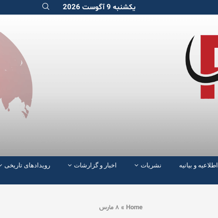
یکشنبه 9 آگوست 2026
اطلاعیه و بیانیه
نشریات
اخبار و گزارشات
رویدادهای تاریخی
Home
»
٨ مارس