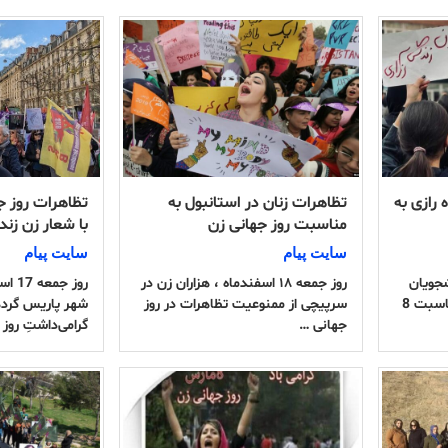
 رازی به
تظاهرات زنان در استانبول به
تظاهرات روز ج
مناسبت روز جهانی زن
با شعار زن زند
سایت پیام
سایت پیام
دانشجویان
روز جمعه ۱۸ اسفندماه ، هزاران زن در
روز ج
دانشگاه رازی کرمانشاه به مناسبت 8
سرپیچی از ممنوعیت تظاهرات در روز
شهر پاریس گرده
جهانی …
گرامی‌داشتِ روز 