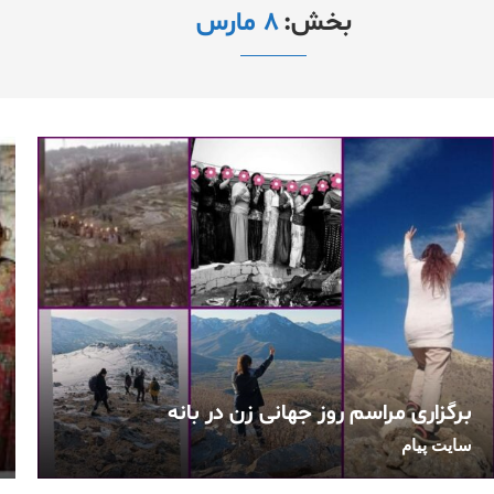
بخش:
٨ مارس
برگزاری مراسم روز جهانی زن در بانه
سایت پیام