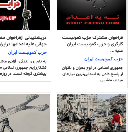
فراخوان مشترک حزب کمونیست
درپشتیبانی ازفراخوان هفته
کارگری و حزب کمونیست ایران
جهانی علیه اعدامها درایرا
علیه...
حزب کمونیست ایران
حزب کمونیست ایران
به نام زن، زندگی، آزادی ماش
کشتاررژیم جمهوری اسلامی 
جمهوری اسلامی در اوج بحران و ناتوان
بیشتری گرفته است. در روزه
از پاسخ دادن به ابتدایی‌‌ترین نیازهای
مردم، ماشین …