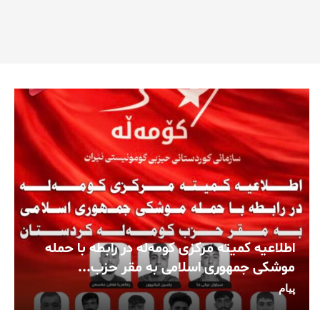
اطلاعیه کمیته مرکزی کومه‌له در رابطه با حمله
موشکی جمهوری اسلامی به مقر حزب...
پیام