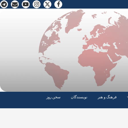
فرهنگ و هنر
نویسندگان
سخن روز