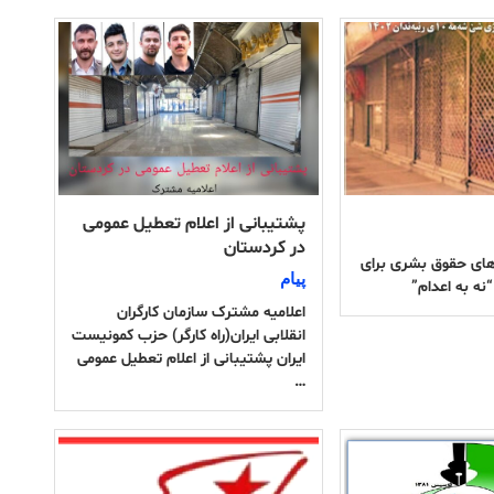
پشتیبانی از اعلام تعطیل عمومی
در کردستان
‌های حقوق بشری برای
پیام
ه به اعدام”
اعلامیه مشترک سازمان کارگران
انقلابی ایران(راه کارگر) حزب کمونیست
ایران پشتیبانی از اعلام تعطیل عمومی
…