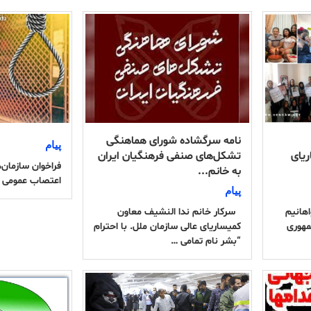
نامه سرگشاده شورای هماهنگی
پیام
ریای
تشکل‌های صنفی فرهنگیان ایران
فراخوان سازمان
به خانم...
اعتصاب عمومی “ن
پیام
اهانیم
سرکار خانم ندا النشیف معاون
مهوری
کمیساریای عالی سازمان ملل. با احترام
“بشر نام تمامی …