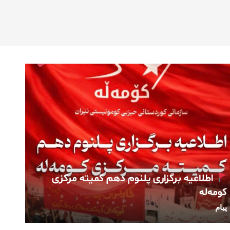
اطلاعیه برگزاری پلنوم دهم کمیته مرکزی
کومەلە
پیام