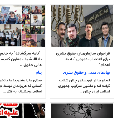
فراخوان سازمان‌های حقوق بشری
‍ “نامه سرگشاده” به خانم
برای اعتصاب عمومی “نه به
ناداالنشیف معاون کمیسا
اعدام”
عالی حقوق...
نهادهای مدنی و حقوق بشری
پیام
اعدام ها در کوردستان چنان شتاب
صدای ما را بشنوید! ما دادخو
گرفتە اند و ماشین سرکوب جمهوری
کسانی که عزیزانمان توسط ج
اسلامی ایران چنان …
اسلامی وحشیانه به قتل …