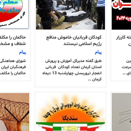
 کارزار
کودکان قربانیان خاموش منافع
حاکمان را مکل
ن
رژیم اسلامی نیستند
شفاف و مشخص 
پیام
پیام
ین
طبق گفته مدیرکل آموزش و پرورش
شورای هماهنگی
سرعت
استان کرمان تعداد کودکان قربانی
فرهنگیان ایران 
ای …
انفجار تروریستی چهارشنبه 13 دیماه
حاکمان را مکلف 
کرمان …