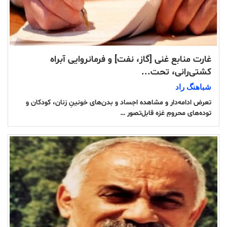
غارت منابع غنی [گاز، نفت] و فرمانروایی آبراه
کشتی‌رانی، تحت...
شباهنگ راد
تعرض ادامه‌دار و مشاهده اجساد و بدن‌های خونینِ زنان، کودکان و
توده‌های محرومِ غزه قابل‌تصور …