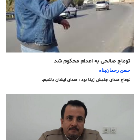
توماج صالحی به اعدام محکوم شد
حسن رحمان‌پناە
توماج صدای جنبش ژینا بود ، صدای ایشان باشیم.