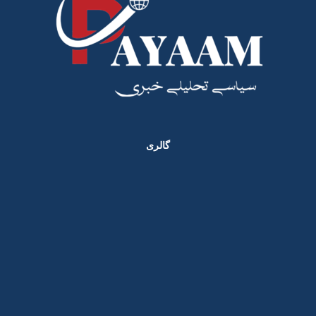
گالری