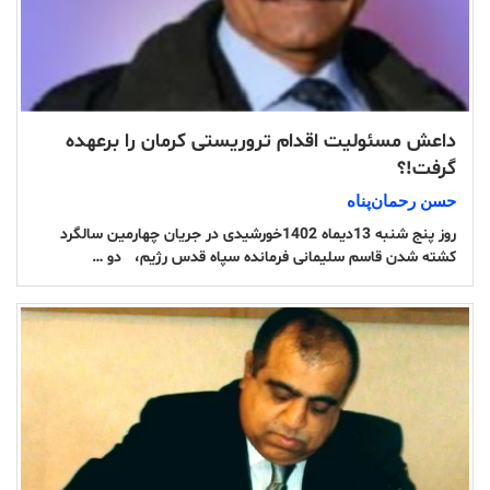
داعش مسئولیت اقدام تروریستی کرمان را برعهده
گرفت!؟
حسن رحمان‌پناە
روز پنج شنبه 13دیماه 1402خورشیدی در جریان چهارمین سالگرد
کشته شدن قاسم سلیمانی فرمانده سپاه قدس رژیم، دو …