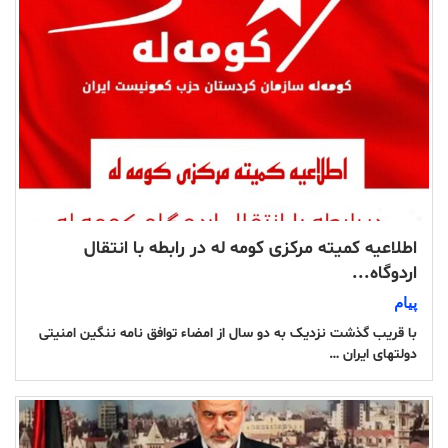
اطلاعیه کمیته مرکزی کومه له در رابطه با انتقال
اردوگاه...
پیام
با قریب گذشت نزدیک به دو سال از امضاء توافق نامه ننگین امنیتی
دولتهای ایران …