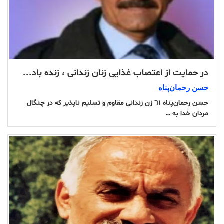
در حمایت از اعتصاب غذایی زنان زندانی ، زنده باد...
حسن رحمان‌پناە
حسن رحمان‌پناە ٦١ زن زندانی مقاوم و تسلیم ناپذیر که در چنگال
مردان خدا به …