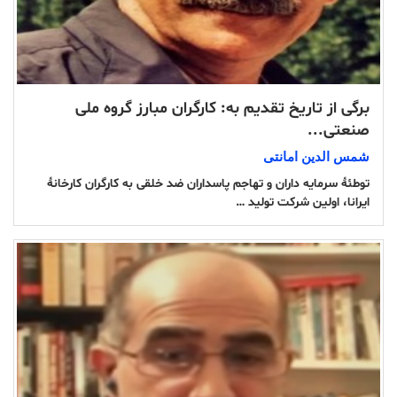
برگی از تاریخ تقدیم به: کارگران مبارز گروه ملی
صنعتی...
شمس الدین امانتی
توطئهٔ سرمایه داران و تهاجم پاسداران ضد خلقی به کارگران کارخانهٔ
ایرانا، اولین شرکت تولید …