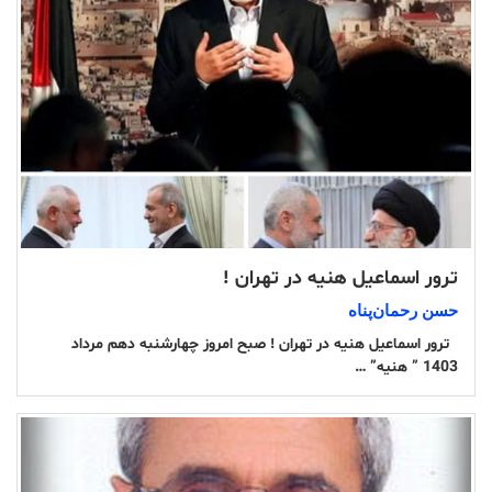
ترور اسماعیل هنیه در تهران !
حسن رحمان‌پناە
ترور اسماعیل هنیه در تهران ! صبح امروز چهارشنبه دهم مرداد
1403 ” هنیه” …