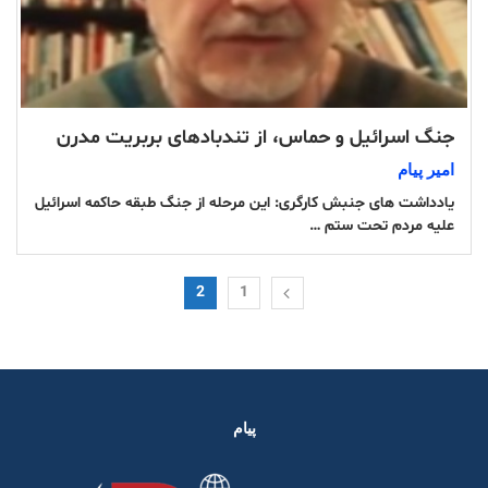
جنگ اسرائیل و حماس، از تندبادهای بربریت مدرن
امیر پیام
یادداشت های جنبش کارگری: این مرحله از جنگ طبقه حاکمه اسرائیل
علیه مردم تحت ستم …
2
1
پیام