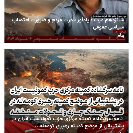
شانزدهم مرداد؛ یادآور قدرت مردم و ضرورت اعتصاب
سیاسی عمومی
پیام
نامه سرگشاده کمیته مرکزی حزب کمونیست ایران در
پشتیبانی از موضع کمیته رهبری کومه‌له...