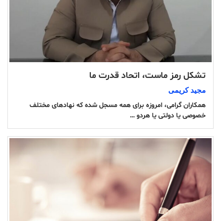
تشکل رمز ماست، اتحاد قدرت ما
مجید کریمی
همکاران گرامی، امروزە برای همە مسجل شدە کە نهادهای مختلف
خصوصی یا دولتی یا هردو …