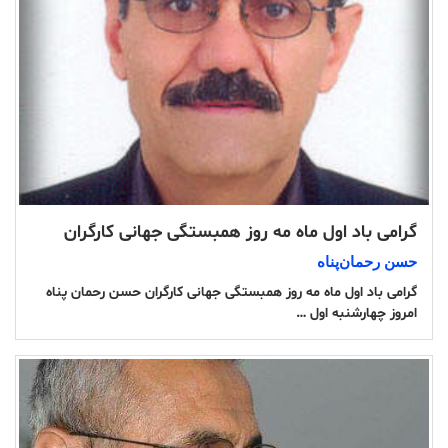
گرامی باد اول ماه مە روز همبستگی جهانی کارگران
حسن رحمان‌پناە
گرامی باد اول ماه مە روز همبستگی جهانی کارگران حسن رحمان پناە
امروز چهارشنبە اول …