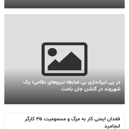
در پی تیراندازی بی ضابطه نیروهای نظامی؛ یک
شهروند در گلشن جان باخت
فقدان ایمنی کار به مرگ و مسمومیت ۳۵ کارگر
انجامید