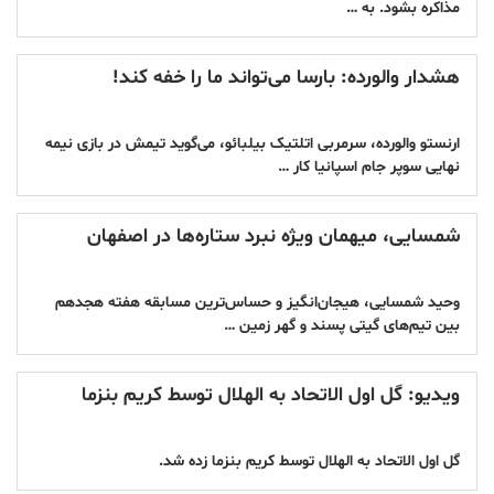
مذاکره بشود. به …
هشدار والورده: بارسا می‌تواند ما را خفه کند!
ارنستو والورده، سرمربی اتلتیک بیلبائو، می‌گوید تیمش در بازی نیمه
نهایی سوپر جام اسپانیا کار …
شمسایی، میهمان ویژه نبرد ستاره‌ها در اصفهان
وحید شمسایی، هیجان‌انگیز و حساس‌ترین مسابقه هفته هجدهم
بین تیم‌های گیتی پسند و گهر زمین …
ویدیو: گل اول الاتحاد به الهلال توسط کریم بنزما
گل اول الاتحاد به الهلال توسط کریم بنزما زده شد.