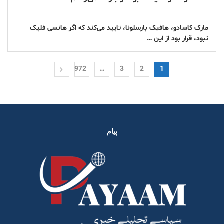
مارک کاسادو، هافبک بارسلونا، تایید می‌کند که اگر هانسی فلیک
نبود، قرار بود از این …
972
…
3
2
1
پیام