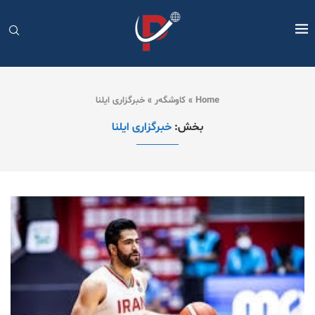
Home
»
کاوشگەر
»
خبرگزاری ایلنا
بخش:
خبرگزاری ایلنا