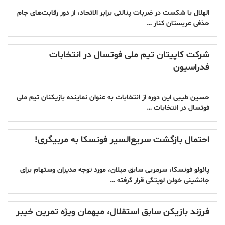
الهلال با شکست در ضربات پنالتی برابر الاتحاد، از دور رقابت‌های جام
حذفی عربستان کنار …
شرکت کاپیتان تیم ملی فوتسال در انتخابات
فدراسیون
حسین طیبی این دوره از انتخابات به عنوان نماینده بازیکنان تیم ملی
فوتسال در انتخابات …
احتمال بازگشت سریع‌السیر فونسکا به مربیگری‌!
پائولو فونسکا، سرمربی سابق میلان، مورد توجه مدیران وستهام برای
جانشینی خولن لوپتگی قرار گرفته …
فرزند بازیکن سابق استقلال، میهمان ویژه تمرین خیبر