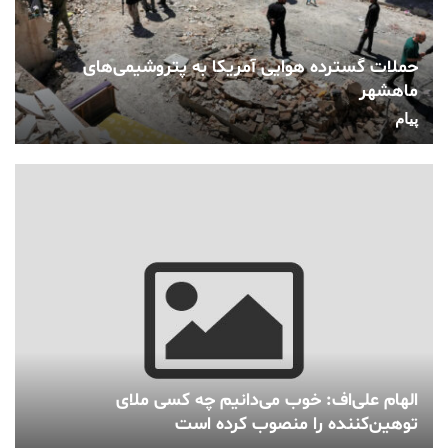
حملات گسترده هوایی آمریکا به پتروشیمی‌های
ماهشهر
پیام
الهام علی‌اف: خوب می‌دانیم چه کسی ملای
توهین‌کننده را منصوب کرده است