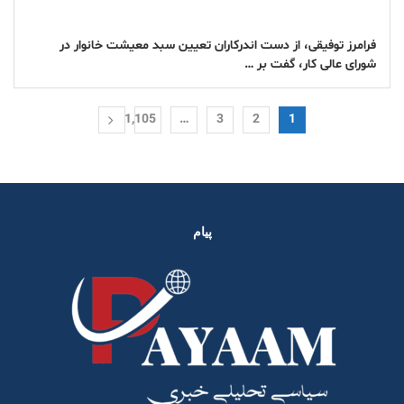
فرامرز توفیقی، از دست اندرکاران تعیین سبد معیشت خانوار در
شورای عالی کار، گفت بر …
1,105
…
3
2
1
پیام