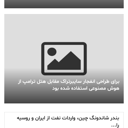
برای طراحی انفجار سایبرتراک مقابل هتل ترامپ از
هوش مصنوعی استفاده شده بود
بندر شاندونگ چین، واردات نفت از ایران و روسیه
را...