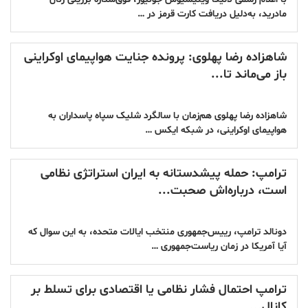
مادرید، به‌دلیل دریافت کارت قرمز در …
شاهزاده رضا پهلوی: پرونده جنایت هواپیمای اوکراینی
باز می‌ماند تا...
شاهزاده رضا پهلوی هم‌زمان با سالگرد شلیک سپاه پاسداران به
هواپیمای اوکراینی، در شبکه ایکس …
ترامپ: حمله پیشدستانه به ایران استراتژی نظامی
است، درباره‌اش صحبت...
دونالد ترامپ،‌ رییس‌جمهوری منتخب ایالات متحده، به این سوال که
آیا آمریکا در زمان ریاست‌جمهوری …
ترامپ احتمال فشار نظامی یا اقتصادی برای تسلط بر
کانال...