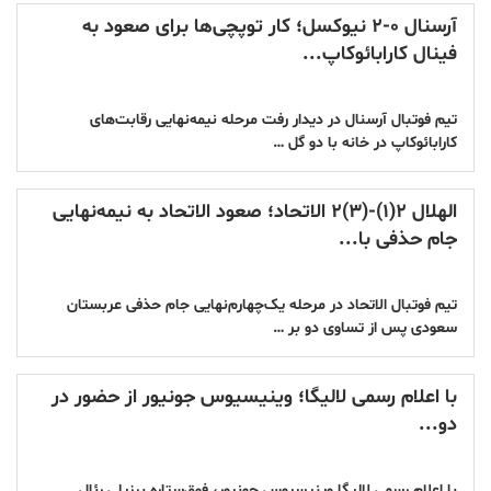
آرسنال ۰-۲ نیوکسل؛ کار توپچی‌ها برای صعود به
فینال کارابائوکاپ...
تیم فوتبال آرسنال در دیدار رفت مرحله نیمه‌نهایی رقابت‌های
کارابائوکاپ در خانه با دو گل …
الهلال ۲(۱)-(۳)۲ الاتحاد؛ صعود الاتحاد به نیمه‌نهایی
جام حذفی با...
تیم فوتبال الاتحاد در مرحله یک‌چهارم‌نهایی جام حذفی عربستان
سعودی پس از تساوی دو بر …
با اعلام رسمی لالیگا؛ وینیسیوس جونیور از حضور در
دو...
با اعلام رسمی لالیگا وینیسیوس جونیور، فوق‌ستاره برزیلی رئال