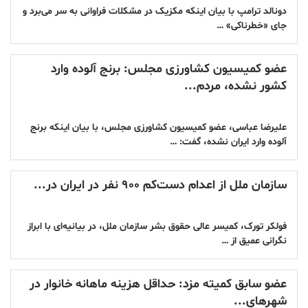
دونالد ترامپ با بیان اینکه مکزیک در مشکلات فراوانی به سر می‌برد و
جای «خطرناکی» …
عضو کمیسیون کشاورزی مجلس: برنج آلوده وارد
کشور نشده، مردم...
علیرضا عباسی، عضو کمیسیون کشاورزی مجلس، با بیان اینکه برنج
آلوده وارد ایران نشده، گفت: …
سازمان ملل از اعدام دست‌کم ۹۰۰ نفر در ایران در...
فولکر تورک، کمیسر عالی حقوق بشر سازمان ملل، در بیانیه‌ای با ابراز
نگرانی عمیق از …
عضو سابق کمیته مزد: حداقل هزینه ماهانه خانوار در
شهرهای...