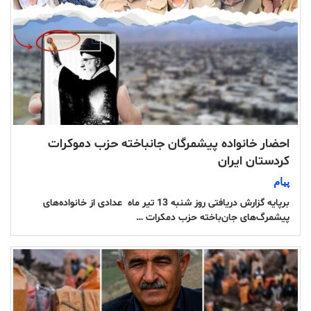
احضار خانواده پیشمرگان جانباخته حزب دموکرات
کردستان ایران
پیام
برپایه گزارش دریافتی روز شنبه 13 تیر ماه عدادی از خانواده‌های
پیشمرگ‌های جان‌باخته حزب دمکرات …