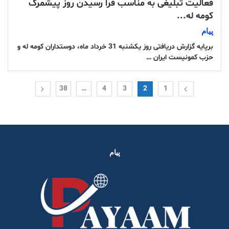
فعالیت تبلیغی به مناسب فرا رسیدن روز پیشمرگ
کومه له...
پیام
برپایه گزارش دریافتی روز یکشنبه 31 خرداد ماه، دوستداران کومه له و
حزب کمونیست ایران …
38
…
4
3
2
1
پیام