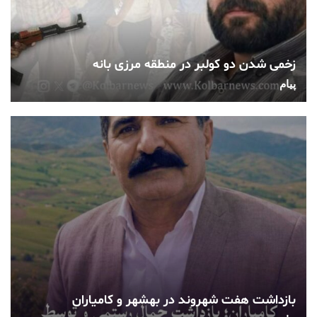
زخمی شدن دو کولبر در منطقه مرزی بانه
پیام
بازداشت هفت شهروند در بهشهر و کامیاران