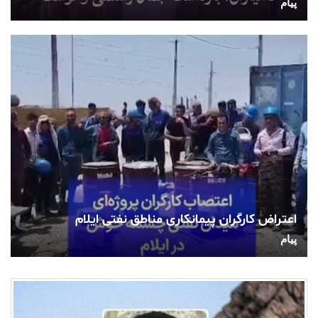
پیام
اعتراض کارگران پیمانکاری مناطق نفتی ایلام
پیام