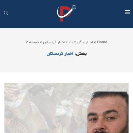
Home
»
اخبار و گزارشات
»
اخبار کُردستان
»
صفحه 2
بخش:
اخبار کُردستان